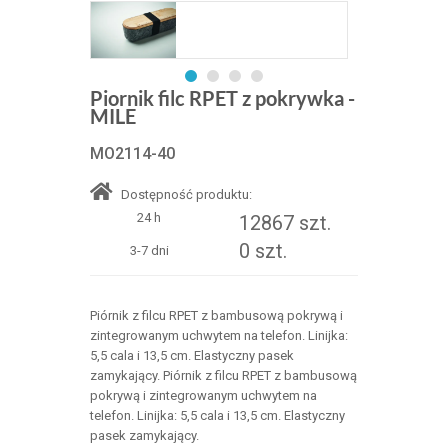
Piornik filc RPET z pokrywka -
MILE
MO2114-40
Dostępność produktu:
24 h
12867 szt.
0 szt.
3-7 dni
Piórnik z filcu RPET z bambusową pokrywą i
zintegrowanym uchwytem na telefon. Linijka:
5,5 cala i 13,5 cm. Elastyczny pasek
zamykający. Piórnik z filcu RPET z bambusową
pokrywą i zintegrowanym uchwytem na
telefon. Linijka: 5,5 cala i 13,5 cm. Elastyczny
pasek zamykający.