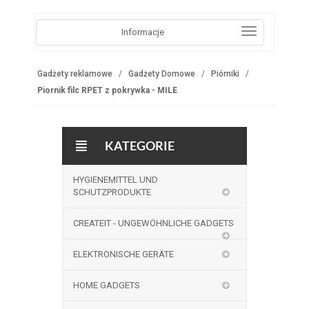
Informacje
Gadżety reklamowe
Gadżety Domowe
Piórniki
Piornik filc RPET z pokrywka - MILE
KATEGORIE
HYGIENEMITTEL UND
SCHUTZPRODUKTE
CREATEIT - UNGEWÖHNLICHE GADGETS
ELEKTRONISCHE GERÄTE
HOME GADGETS