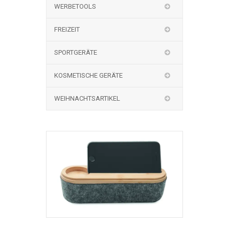
WERBETOOLS
FREIZEIT
SPORTGERÄTE
KOSMETISCHE GERÄTE
WEIHNACHTSARTIKEL