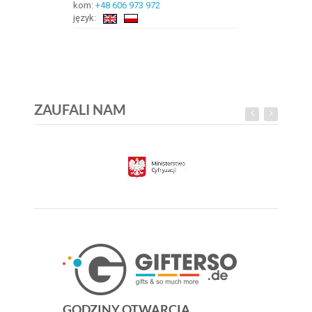
kom:
+48 606 973 972
język:
ZAUFALI NAM
GODZINY OTWARCIA