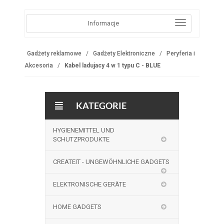
Informacje
Gadżety reklamowe
Gadżety Elektroniczne
Peryferia i
Akcesoria
Kabel ladujacy 4 w 1 typu C - BLUE
KATEGORIE
HYGIENEMITTEL UND
SCHUTZPRODUKTE
CREATEIT - UNGEWÖHNLICHE GADGETS
ELEKTRONISCHE GERÄTE
HOME GADGETS