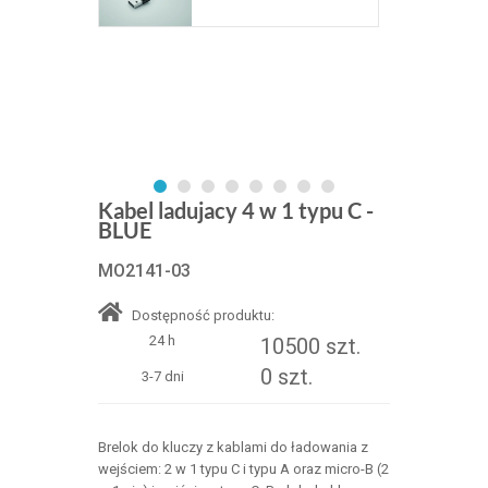
Kabel ladujacy 4 w 1 typu C -
BLUE
MO2141-03
Dostępność produktu:
24 h
10500 szt.
0 szt.
3-7 dni
Brelok do kluczy z kablami do ładowania z
wejściem: 2 w 1 typu C i typu A oraz micro-B (2