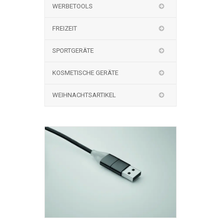
WERBETOOLS
FREIZEIT
SPORTGERÄTE
KOSMETISCHE GERÄTE
WEIHNACHTSARTIKEL