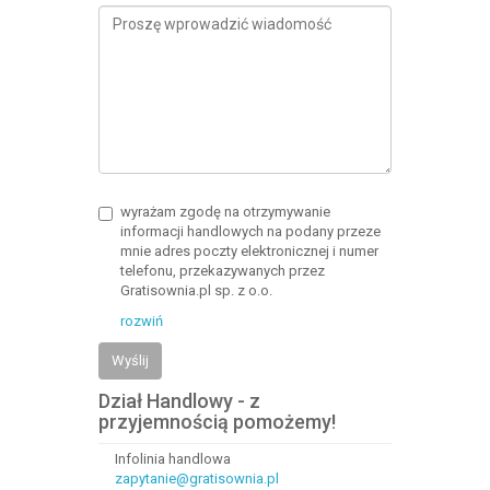
wyrażam zgodę na otrzymywanie
informacji handlowych na podany przeze
mnie adres poczty elektronicznej i numer
telefonu, przekazywanych przez
Gratisownia.pl sp. z o.o.
rozwiń
Wyślij
Dział Handlowy - z
przyjemnością pomożemy!
Infolinia handlowa
zapytanie@gratisownia.pl