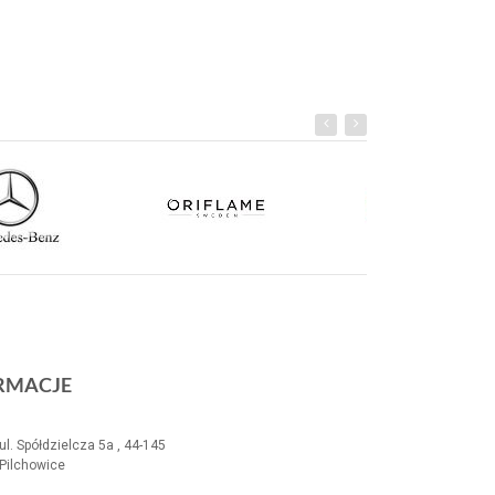
RMACJE
ul. Spółdzielcza 5a , 44-145
Pilchowice