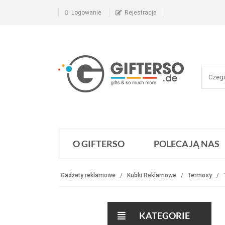
Logowanie
Rejestracja
O GIFTERSO
POLECAJĄ NAS
Gadżety reklamowe
Kubki Reklamowe
Termosy
KATEGORIE