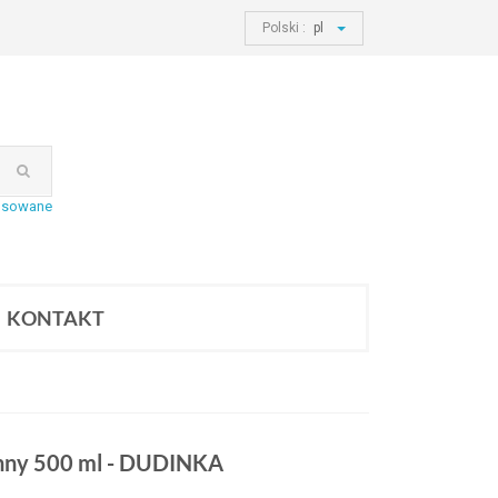
Polski :
pl
nsowane
KONTAKT
nny 500 ml - DUDINKA