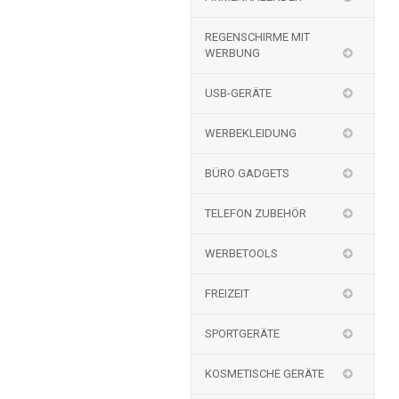
REGENSCHIRME MIT
WERBUNG
USB-GERÄTE
WERBEKLEIDUNG
BÜRO GADGETS
TELEFON ZUBEHÖR
WERBETOOLS
FREIZEIT
SPORTGERÄTE
KOSMETISCHE GERÄTE