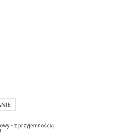
NIE
lowy - z przyjemnością
!