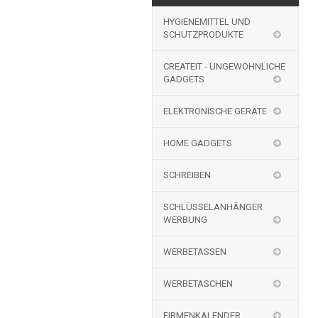
HYGIENEMITTEL UND
SCHUTZPRODUKTE
CREATEIT - UNGEWÖHNLICHE
GADGETS
ELEKTRONISCHE GERÄTE
HOME GADGETS
SCHREIBEN
SCHLÜSSELANHÄNGER
WERBUNG
WERBETASSEN
WERBETASCHEN
FIRMENKALENDER