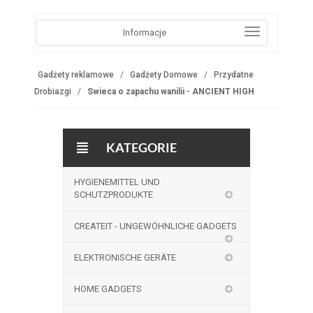
Informacje
Gadżety reklamowe
Gadżety Domowe
Przydatne
Drobiazgi
Swieca o zapachu wanilii - ANCIENT HIGH
KATEGORIE
HYGIENEMITTEL UND
SCHUTZPRODUKTE
CREATEIT - UNGEWÖHNLICHE GADGETS
ELEKTRONISCHE GERÄTE
HOME GADGETS