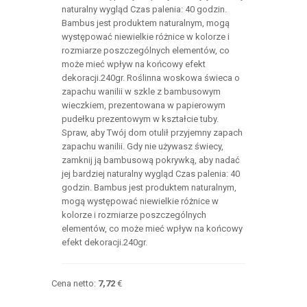
naturalny wygląd Czas palenia: 40 godzin.
Bambus jest produktem naturalnym, mogą
występować niewielkie różnice w kolorze i
rozmiarze poszczególnych elementów, co
może mieć wpływ na końcowy efekt
dekoracji.240gr. Roślinna woskowa świeca o
zapachu wanilii w szkle z bambusowym
wieczkiem, prezentowana w papierowym
pudełku prezentowym w kształcie tuby.
Spraw, aby Twój dom otulił przyjemny zapach
zapachu wanilii. Gdy nie używasz świecy,
zamknij ją bambusową pokrywką, aby nadać
jej bardziej naturalny wygląd Czas palenia: 40
godzin. Bambus jest produktem naturalnym,
mogą występować niewielkie różnice w
kolorze i rozmiarze poszczególnych
elementów, co może mieć wpływ na końcowy
efekt dekoracji.240gr.
Cena netto:
7,72
€