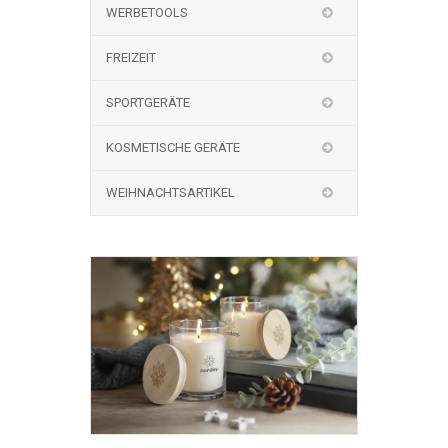
WERBETOOLS
FREIZEIT
SPORTGERÄTE
KOSMETISCHE GERÄTE
WEIHNACHTSARTIKEL