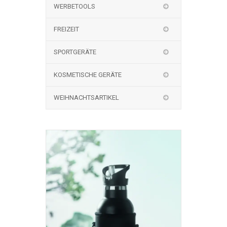
WERBETOOLS
FREIZEIT
SPORTGERÄTE
KOSMETISCHE GERÄTE
WEIHNACHTSARTIKEL