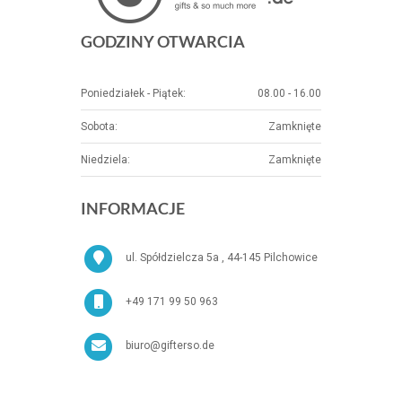
GODZINY OTWARCIA
Poniedziałek - Piątek:
08.00 - 16.00
Sobota:
Zamknięte
Niedziela:
Zamknięte
INFORMACJE
ul. Spółdzielcza 5a , 44-145 Pilchowice
+49 171 99 50 963
biuro@gifterso.de