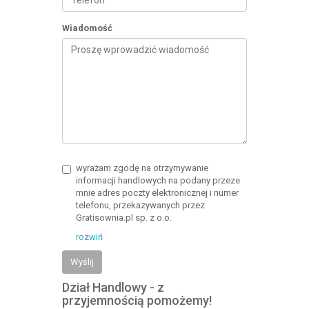
Wiadomość
wyrażam zgodę na otrzymywanie
informacji handlowych na podany przeze
mnie adres poczty elektronicznej i numer
telefonu, przekazywanych przez
Gratisownia.pl sp. z o.o.
rozwiń
Wyślij
Dział Handlowy - z
przyjemnością pomożemy!