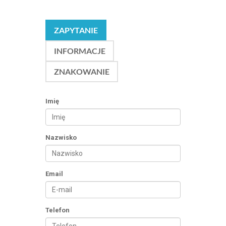
ZAPYTANIE
INFORMACJE
ZNAKOWANIE
Imię
Nazwisko
Email
Telefon