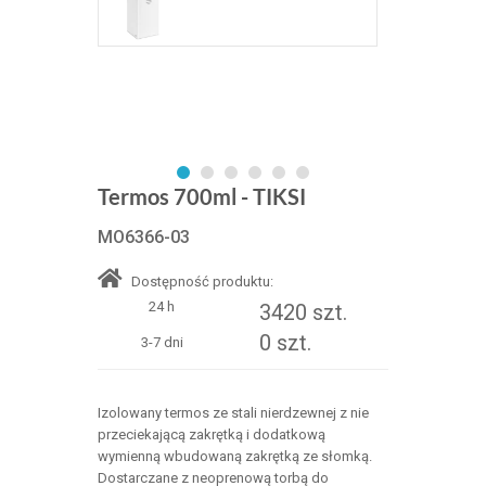
Termos 700ml - TIKSI
MO6366-03
Dostępność produktu:
24 h
3420 szt.
0 szt.
3-7 dni
Izolowany termos ze stali nierdzewnej z nie
przeciekającą zakrętką i dodatkową
wymienną wbudowaną zakrętką ze słomką.
Dostarczane z neoprenową torbą do