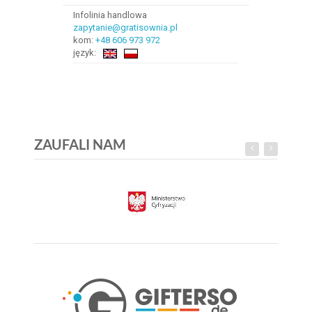
Infolinia handlowa
zapytanie@gratisownia.pl
kom:
+48 606 973 972
język:
ZAUFALI NAM