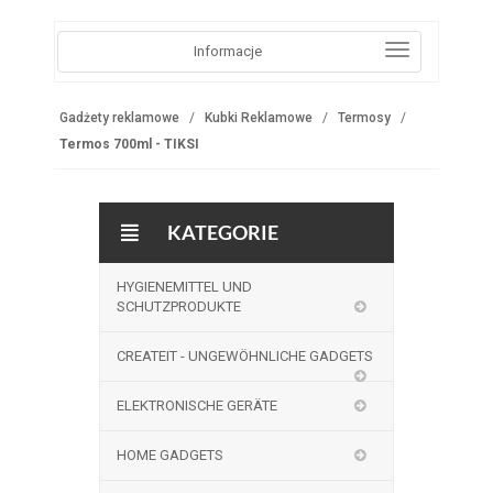
Informacje
Gadżety reklamowe
Kubki Reklamowe
Termosy
Termos 700ml - TIKSI
KATEGORIE
HYGIENEMITTEL UND
SCHUTZPRODUKTE
CREATEIT - UNGEWÖHNLICHE GADGETS
ELEKTRONISCHE GERÄTE
HOME GADGETS