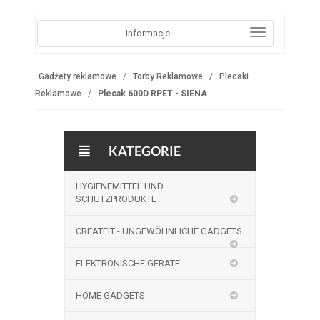
Informacje
Gadżety reklamowe
Torby Reklamowe
Plecaki
Reklamowe
Plecak 600D RPET - SIENA
KATEGORIE
HYGIENEMITTEL UND
SCHUTZPRODUKTE
CREATEIT - UNGEWÖHNLICHE GADGETS
ELEKTRONISCHE GERÄTE
HOME GADGETS