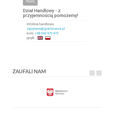
Wyślij
Dział Handlowy - z
przyjemnością pomożemy!
Infolinia handlowa
zapytanie@gratisownia.pl
kom:
+48 606 973 972
język:
ZAUFALI NAM