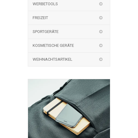
WERBETOOLS
FREIZEIT
SPORTGERÄTE
KOSMETISCHE GERÄTE
WEIHNACHTSARTIKEL