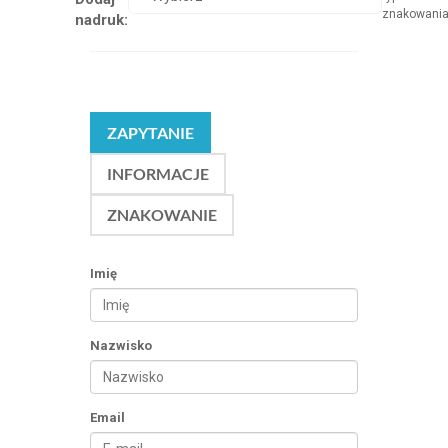
znakowani
nadruk:
ZAPYTANIE
INFORMACJE
ZNAKOWANIE
Imię
Nazwisko
Email