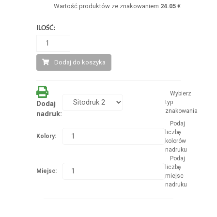
Wartość produktów ze znakowaniem
24.05
€
ILOŚĆ:
Dodaj do koszyka
Wybierz
typ
Dodaj
znakowania
nadruk:
Podaj
liczbę
Kolory:
kolorów
nadruku
Podaj
liczbę
Miejsc:
miejsc
nadruku