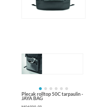
Plecak rolltop 50C tarpaulin -
JAYA BAG