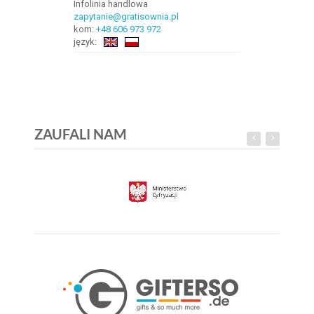
Infolinia handlowa
zapytanie@gratisownia.pl
kom:
+48 606 973 972
język:
ZAUFALI NAM