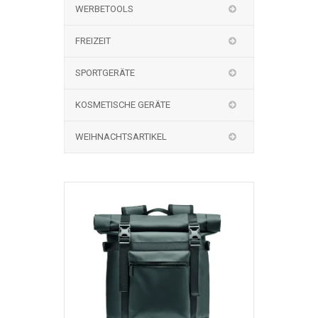
WERBETOOLS
FREIZEIT
SPORTGERÄTE
KOSMETISCHE GERÄTE
WEIHNACHTSARTIKEL