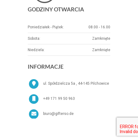
GODZINY OTWARCIA
Poniedziałek - Piątek:
08.00 - 16.00
Sobota:
Zamknięte
Niedziela:
Zamknięte
INFORMACJE
ul. Spółdzielcza 5a , 44-145 Pilchowice
+49 171 99 50 963
biuro@gifterso.de