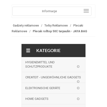
Informacje
Gadżety reklamowe
Torby Reklamowe
Plecaki
Reklamowe
Plecak rolltop 50C tarpaulin - JAYA BAG
KATEGORIE
HYGIENEMITTEL UND
SCHUTZPRODUKTE
CREATEIT - UNGEWÖHNLICHE GADGETS
ELEKTRONISCHE GERÄTE
HOME GADGETS