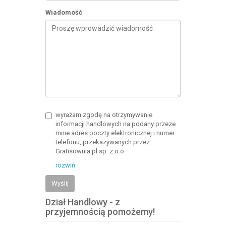
Wiadomość
wyrażam zgodę na otrzymywanie
informacji handlowych na podany przeze
mnie adres poczty elektronicznej i numer
telefonu, przekazywanych przez
Gratisownia.pl sp. z o.o.
rozwiń
Wyślij
Dział Handlowy - z
przyjemnością pomożemy!