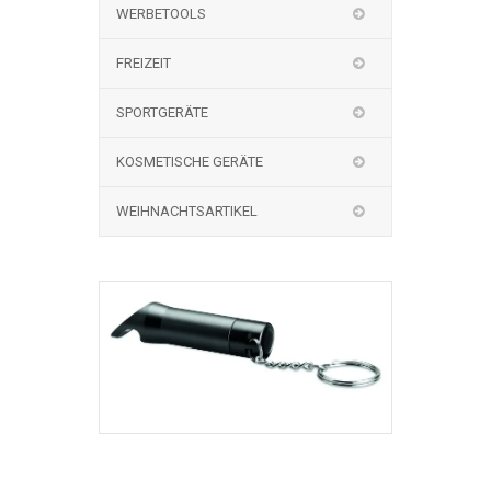
WERBETOOLS
FREIZEIT
SPORTGERÄTE
KOSMETISCHE GERÄTE
WEIHNACHTSARTIKEL