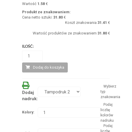
Wartość
1.58
€
Produkt ze znakowaniem:
Cena netto sztuki:
31.80
€
Koszt znakowania
31.41
€
Wartość produktów ze znakowaniem
31.80
€
ILOŚĆ:
Dodaj do koszyka
Wybierz
typ
Dodaj
znakowania
nadruk:
Podaj
liczbę
Kolory:
kolorów
nadruku
Podaj
liczbę