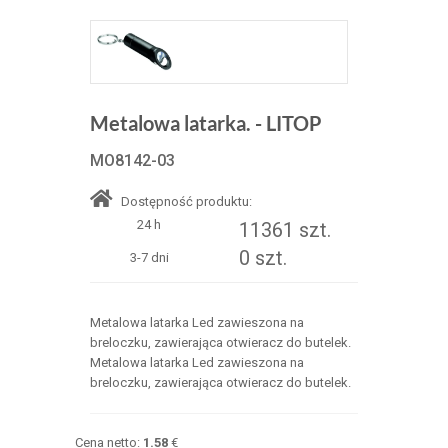
Metalowa latarka. - LITOP
MO8142-03
Dostępność produktu:
24 h
11361 szt.
0 szt.
3-7 dni
Metalowa latarka Led zawieszona na
breloczku, zawierająca otwieracz do butelek.
Metalowa latarka Led zawieszona na
breloczku, zawierająca otwieracz do butelek.
Cena netto:
1.58
€