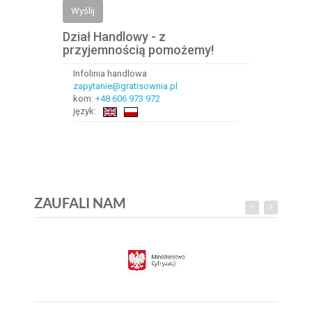
Wyślij
Dział Handlowy - z
przyjemnością pomożemy!
Infolinia handlowa
zapytanie@gratisownia.pl
kom:
+48 606 973 972
język:
ZAUFALI NAM