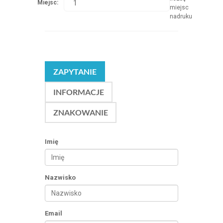
Miejsc:
miejsc
nadruku
ZAPYTANIE
INFORMACJE
ZNAKOWANIE
Imię
Nazwisko
Email