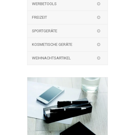
WERBETOOLS
FREIZEIT
SPORTGERÄTE
KOSMETISCHE GERÄTE
WEIHNACHTSARTIKEL