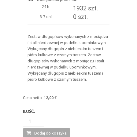
24 h
1932 szt.
0 szt.
3-7 dni
Zestaw długopisów wykonanych z mosiądzu
i stali nierdzewnej w pudełku upominkowym.
Wykręcany długopis z niebieskim tuszem i
pióro kulkowe z czarnym tuszem. Zestaw
długopisów wykonanych z mosiądzu i stali
nierdzewnej w pudełku upominkowym.
Wykręcany długopis z niebieskim tuszem i
pióro kulkowe z czarnym tuszem.
Cena netto:
12,00
€
ILOŚĆ:
Dodaj do koszyka