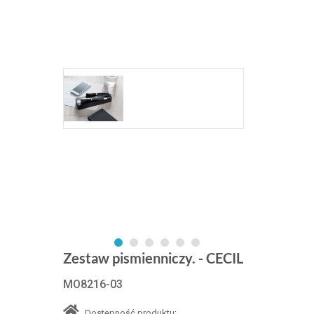
Zestaw pismienniczy. - CECIL
MO8216-03
Dostępność produktu: