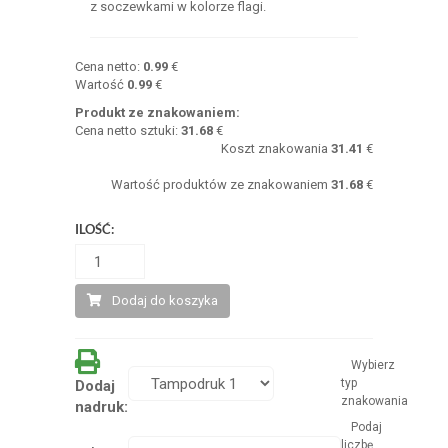
z soczewkami w kolorze flagi.
Cena netto:
0.99
€
Wartość
0.99
€
Produkt ze znakowaniem:
Cena netto sztuki:
31.68
€
Koszt znakowania
31.41
€
Wartość produktów ze znakowaniem
31.68
€
ILOŚĆ:
Dodaj do koszyka
Wybierz
typ
Dodaj
znakowania
nadruk:
Podaj
liczbę