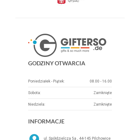
GODZINY OTWARCIA
Poniedziałek - Piątek:
08.00 - 16.00
Sobota:
Zamknięte
Niedziela:
Zamknięte
INFORMACJE
ul. Spółdzielcza 5a , 44-145 Pilchowice