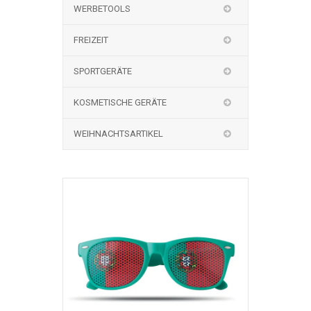
WERBETOOLS
FREIZEIT
SPORTGERÄTE
KOSMETISCHE GERÄTE
WEIHNACHTSARTIKEL