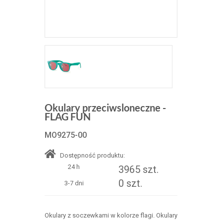
Okulary przeciwsloneczne -
FLAG FUN
MO9275-00
Dostępność produktu:
24 h
3965 szt.
0 szt.
3-7 dni
Okulary z soczewkami w kolorze flagi. Okulary