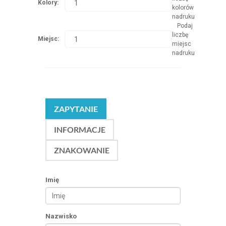
Kolory:
kolorów
nadruku
Podaj
liczbę
Miejsc:
miejsc
nadruku
ZAPYTANIE
INFORMACJE
ZNAKOWANIE
Imię
Nazwisko