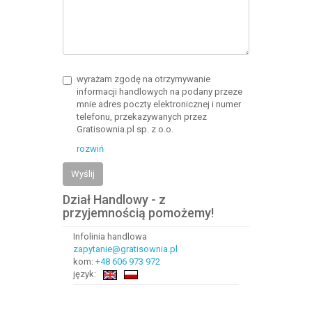
wyrażam zgodę na otrzymywanie
informacji handlowych na podany przeze
mnie adres poczty elektronicznej i numer
telefonu, przekazywanych przez
Gratisownia.pl sp. z o.o.
rozwiń
Wyślij
Dział Handlowy - z
przyjemnością pomożemy!
Infolinia handlowa
zapytanie@gratisownia.pl
kom:
+48 606 973 972
język: