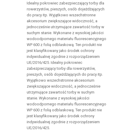
Idealny pokrowiec zabezpieczający torby dla
rowerzystów, pieszych, osób dojeżdżających
do pracy itp. Wyjątkowo wszechstronne
akcesorium zwiększające widoczność, a
jednocześnie utrzymujące zawartość torby w
suchym stanie. Wykonane z wysokiej jakości
wodoodpornego materiału fluorescencyjnego
WP 600 z folią odblaskową. Ten produkt nie
jest klasyfikowany jako środek ochrony
indywidualnej zgodnie z rozporządzeniem
UE/2016/425. Idealny pokrowiec
zabezpieczający torby dla rowerzystów,
pieszych, osób dojeżdżających do pracy itp.
Wyjątkowo wszechstronne akcesorium
zwiększające widoczność, a jednocześnie
utrzymujące zawartość torby w suchym
stanie. Wykonane z wysokiej jakości
wodoodpornego materiału fluorescencyjnego
WP 600 z folią odblaskową. Ten produkt nie
jest klasyfikowany jako środek ochrony
indywidualnej zgodnie z rozporządzeniem
UE/2016/425.