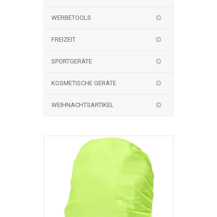
WERBETOOLS
FREIZEIT
SPORTGERÄTE
KOSMETISCHE GERÄTE
WEIHNACHTSARTIKEL