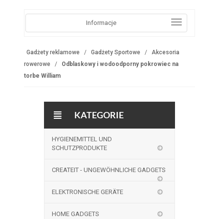
Informacje
Gadżety reklamowe
Gadżety Sportowe
Akcesoria
rowerowe
Odblaskowy i wodoodporny pokrowiec na
torbe William
KATEGORIE
HYGIENEMITTEL UND
SCHUTZPRODUKTE
CREATEIT - UNGEWÖHNLICHE GADGETS
ELEKTRONISCHE GERÄTE
HOME GADGETS