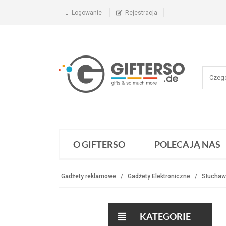
Logowanie
Rejestracja
O GIFTERSO
POLECAJĄ NAS
Gadżety reklamowe
Gadżety Elektroniczne
Słuchaw
KATEGORIE