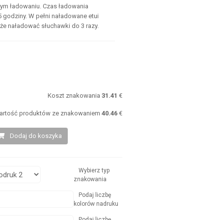
nym ładowaniu. Czas ładowania
 godziny. W pełni naładowane etui
że naładować słuchawki do 3 razy.
:
Koszt znakowania
31.41
€
artość produktów ze znakowaniem
40.46
€
Dodaj do koszyka
Wybierz typ
znakowania
Podaj liczbę
kolorów nadruku
Podaj liczbę