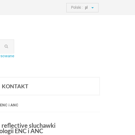
Polski :
pl
nsowane
KONTAKT
 ENC i ANC
reflective sluchawki
ologii ENC i ANC