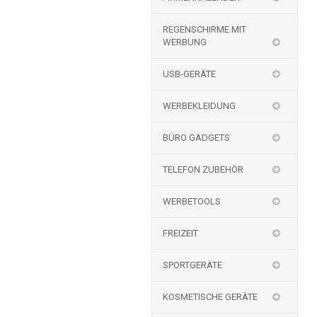
REGENSCHIRME MIT
WERBUNG
USB-GERÄTE
WERBEKLEIDUNG
BÜRO GADGETS
TELEFON ZUBEHÖR
WERBETOOLS
FREIZEIT
SPORTGERÄTE
KOSMETISCHE GERÄTE