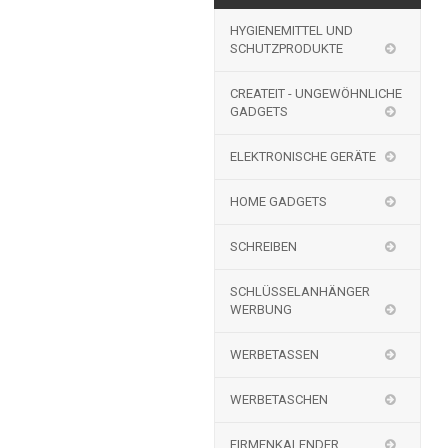
HYGIENEMITTEL UND
SCHUTZPRODUKTE
CREATEIT - UNGEWÖHNLICHE
GADGETS
ELEKTRONISCHE GERÄTE
HOME GADGETS
SCHREIBEN
SCHLÜSSELANHÄNGER
WERBUNG
WERBETASSEN
WERBETASCHEN
FIRMENKALENDER