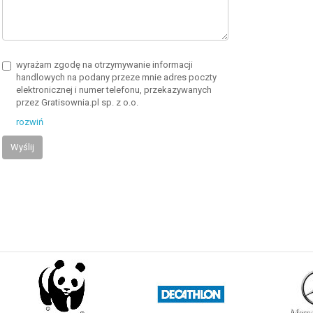
wyrażam zgodę na otrzymywanie informacji
handlowych na podany przeze mnie adres poczty
elektronicznej i numer telefonu, przekazywanych
przez Gratisownia.pl sp. z o.o.
rozwiń
Wyślij