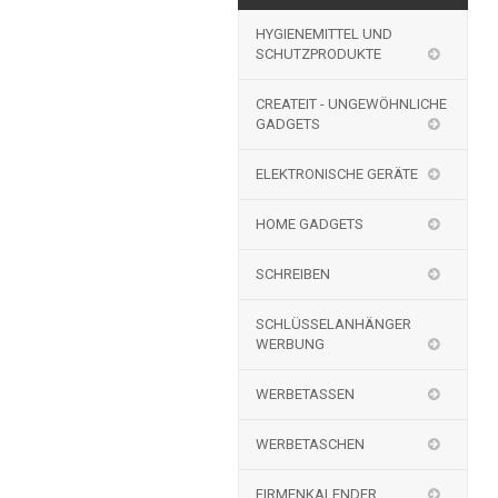
HYGIENEMITTEL UND
SCHUTZPRODUKTE
CREATEIT - UNGEWÖHNLICHE
GADGETS
ELEKTRONISCHE GERÄTE
HOME GADGETS
SCHREIBEN
SCHLÜSSELANHÄNGER
WERBUNG
WERBETASSEN
WERBETASCHEN
FIRMENKALENDER