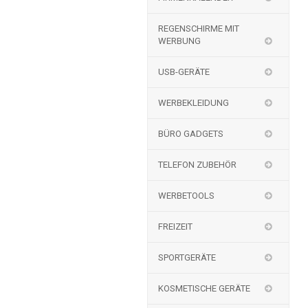
REGENSCHIRME MIT
WERBUNG
USB-GERÄTE
WERBEKLEIDUNG
BÜRO GADGETS
TELEFON ZUBEHÖR
WERBETOOLS
FREIZEIT
SPORTGERÄTE
KOSMETISCHE GERÄTE