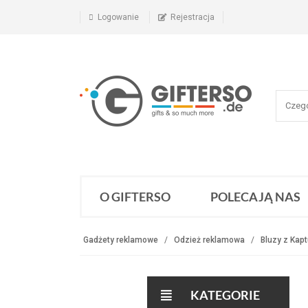
Logowanie
Rejestracja
O GIFTERSO
POLECAJĄ NAS
Gadżety reklamowe
Odzież reklamowa
Bluzy z Kap
KATEGORIE