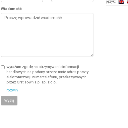
język:
Wiadomość
wyrażam zgodę na otrzymywanie informacji
handlowych na podany przeze mnie adres poczty
elektronicznej i numer telefonu, przekazywanych
przez Gratisownia.pl sp. z o.o.
rozwiń
Wyślij