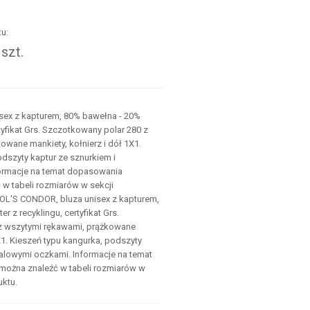
u:
szt.
.
sex z kapturem, 80% bawełna - 20%
rtyfikat Grs. Szczotkowany polar 280 z
owane mankiety, kołnierz i dół 1X1.
dszyty kaptur ze sznurkiem i
ormacje na temat dopasowania
w tabeli rozmiarów w sekcji
OL'S CONDOR, bluza unisex z kapturem,
r z recyklingu, certyfikat Grs.
z wszytymi rękawami, prążkowane
1X1. Kieszeń typu kangurka, podszyty
talowymi oczkami. Informacje na temat
ożna znaleźć w tabeli rozmiarów w
uktu.