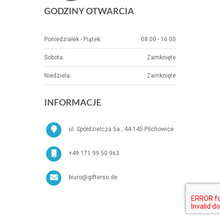
GODZINY OTWARCIA
Poniedziałek - Piątek:
08.00 - 16.00
Sobota:
Zamknięte
Niedziela:
Zamknięte
INFORMACJE
ul. Spółdzielcza 5a , 44-145 Pilchowice
+49 171 99 50 963
biuro@gifterso.de