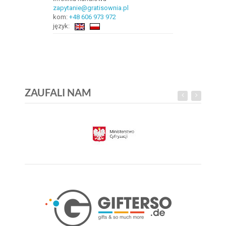
zapytanie@gratisownia.pl
kom:
+48 606 973 972
język:
ZAUFALI NAM