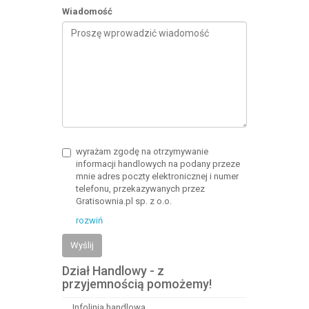
Wiadomość
wyrażam zgodę na otrzymywanie
informacji handlowych na podany przeze
mnie adres poczty elektronicznej i numer
telefonu, przekazywanych przez
Gratisownia.pl sp. z o.o.
rozwiń
Wyślij
Dział Handlowy - z
przyjemnością pomożemy!
Infolinia handlowa