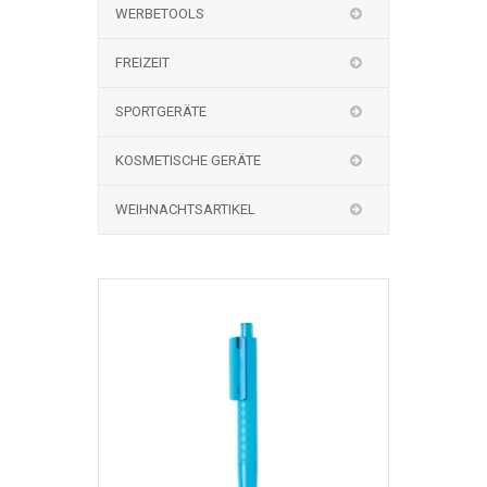
WERBETOOLS
FREIZEIT
SPORTGERÄTE
KOSMETISCHE GERÄTE
WEIHNACHTSARTIKEL