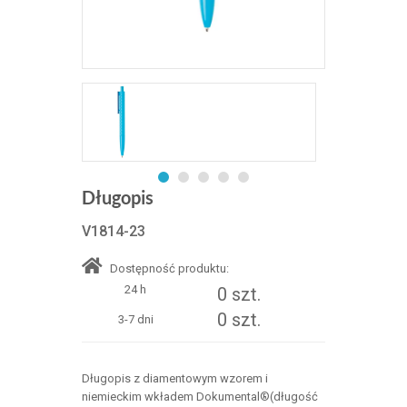
Długopis
V1814-23
Dostępność produktu:
24 h
0 szt.
0 szt.
3-7 dni
Długopis z diamentowym wzorem i
niemieckim wkładem Dokumental®(długość