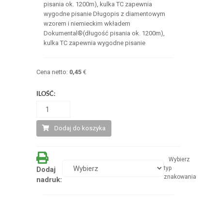
pisania ok. 1200m), kulka TC zapewnia
wygodne pisanie Długopis z diamentowym
wzorem i niemieckim wkładem
Dokumental®(długość pisania ok. 1200m),
kulka TC zapewnia wygodne pisanie
Cena netto:
0,45
€
ILOŚĆ:
Dodaj do koszyka
Wybierz
typ
Dodaj
znakowania
nadruk: