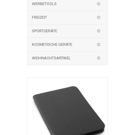
WERBETOOLS
FREIZEIT
SPORTGERÄTE
KOSMETISCHE GERÄTE
WEIHNACHTSARTIKEL