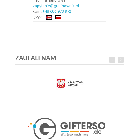
Infolinia handlowa
zapytanie@gratisownia.pl
kom:
+48 606 973 972
język:
ZAUFALI NAM