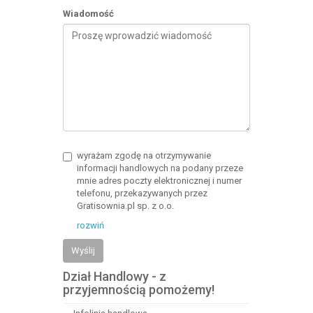
Wiadomość
wyrażam zgodę na otrzymywanie
informacji handlowych na podany przeze
mnie adres poczty elektronicznej i numer
telefonu, przekazywanych przez
Gratisownia.pl sp. z o.o.
rozwiń
Wyślij
Dział Handlowy - z
przyjemnością pomożemy!