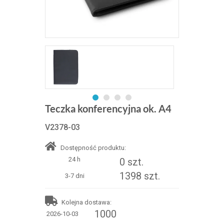
Teczka konferencyjna ok. A4
V2378-03
Dostępność produktu:
24 h
0 szt.
1398 szt.
3-7 dni
Kolejna dostawa:
1000
2026-10-03