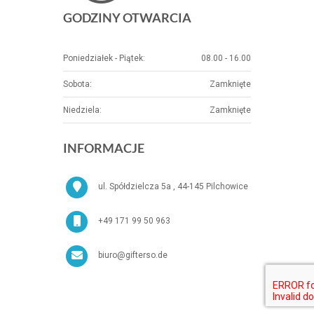
GODZINY OTWARCIA
Poniedziałek - Piątek:
08.00 - 16.00
Sobota:
Zamknięte
Niedziela:
Zamknięte
INFORMACJE
ul. Spółdzielcza 5a , 44-145 Pilchowice
+49 171 99 50 963
biuro@gifterso.de