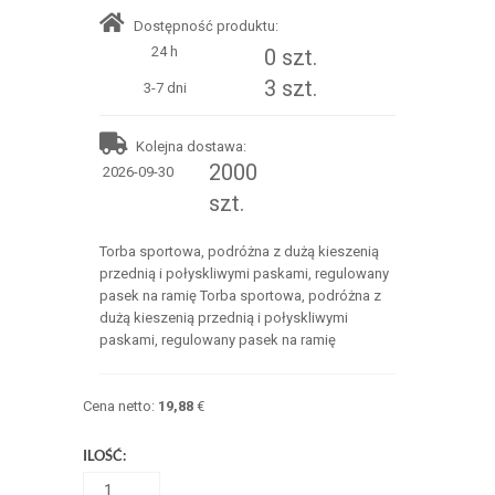
Dostępność produktu:
24 h
0 szt.
3 szt.
3-7 dni
Kolejna dostawa:
2000
2026-09-30
szt.
Torba sportowa, podróżna z dużą kieszenią
przednią i połyskliwymi paskami, regulowany
pasek na ramię Torba sportowa, podróżna z
dużą kieszenią przednią i połyskliwymi
paskami, regulowany pasek na ramię
Cena netto:
19,88
€
ILOŚĆ: