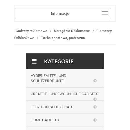
Informacje
Gadżety reklamowe
Narzędzia Reklamowe
Elementy
Odblaskowe
Torba sportowa, podrozna
KATEGORIE
HYGIENEMITTEL UND
SCHUTZPRODUKTE
CREATEIT - UNGEWÖHNLICHE GADGETS
ELEKTRONISCHE GERÄTE
HOME GADGETS