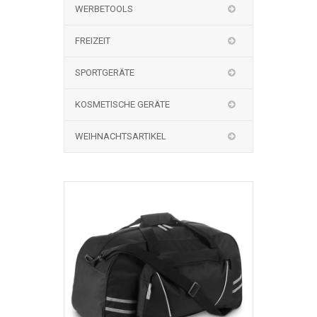
WERBETOOLS
FREIZEIT
SPORTGERÄTE
KOSMETISCHE GERÄTE
WEIHNACHTSARTIKEL