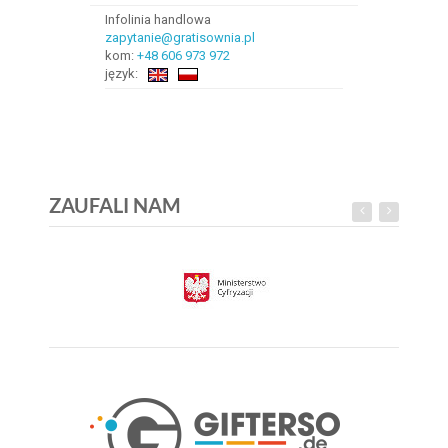
Infolinia handlowa
zapytanie@gratisownia.pl
kom:
+48 606 973 972
język:
ZAUFALI NAM