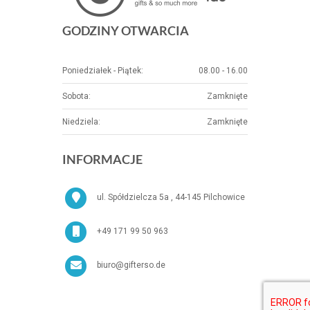
GODZINY OTWARCIA
Poniedziałek - Piątek:
08.00 - 16.00
Sobota:
Zamknięte
Niedziela:
Zamknięte
INFORMACJE
ul. Spółdzielcza 5a , 44-145 Pilchowice
+49 171 99 50 963
biuro@gifterso.de