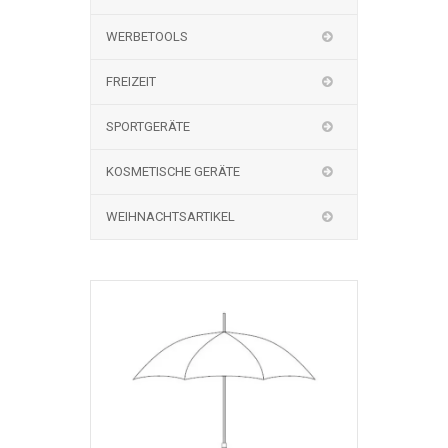
WERBETOOLS
FREIZEIT
SPORTGERÄTE
KOSMETISCHE GERÄTE
WEIHNACHTSARTIKEL