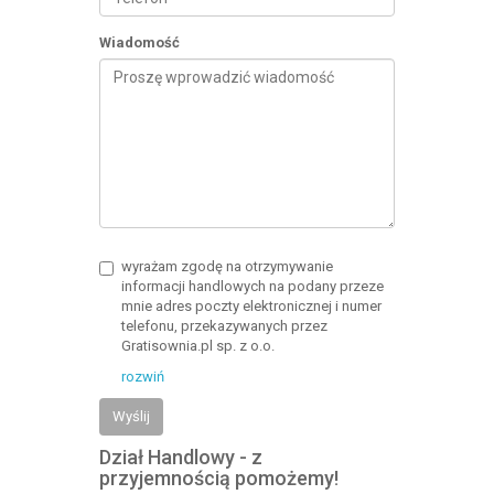
Wiadomość
wyrażam zgodę na otrzymywanie
informacji handlowych na podany przeze
mnie adres poczty elektronicznej i numer
telefonu, przekazywanych przez
Gratisownia.pl sp. z o.o.
rozwiń
Wyślij
Dział Handlowy - z
przyjemnością pomożemy!