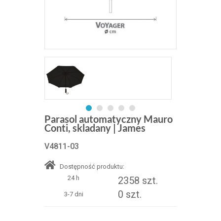
Parasol automatyczny Mauro
Conti, skladany | James
V4811-03
Dostępność produktu:
24 h
2358 szt.
0 szt.
3-7 dni