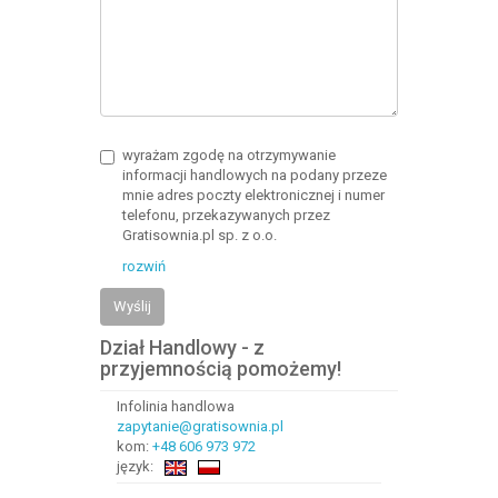
wyrażam zgodę na otrzymywanie
informacji handlowych na podany przeze
mnie adres poczty elektronicznej i numer
telefonu, przekazywanych przez
Gratisownia.pl sp. z o.o.
rozwiń
Wyślij
Dział Handlowy - z
przyjemnością pomożemy!
Infolinia handlowa
zapytanie@gratisownia.pl
kom:
+48 606 973 972
język: