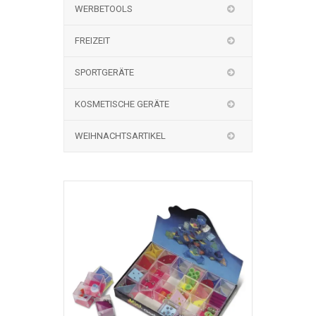
WERBETOOLS
FREIZEIT
SPORTGERÄTE
KOSMETISCHE GERÄTE
WEIHNACHTSARTIKEL