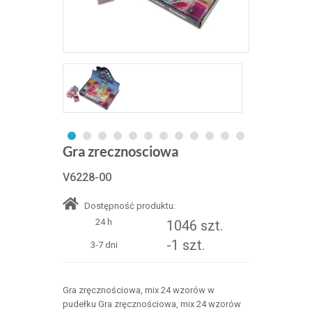
Gra zrecznosciowa
V6228-00
Dostępność produktu:
24 h
1046 szt.
-1 szt.
3-7 dni
Gra zręcznościowa, mix 24 wzorów w
pudełku Gra zręcznościowa, mix 24 wzorów