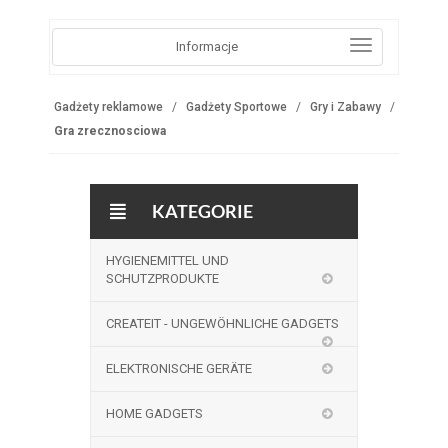
Informacje
Gadżety reklamowe
Gadżety Sportowe
Gry i Zabawy
Gra zrecznosciowa
KATEGORIE
HYGIENEMITTEL UND
SCHUTZPRODUKTE
CREATEIT - UNGEWÖHNLICHE GADGETS
ELEKTRONISCHE GERÄTE
HOME GADGETS