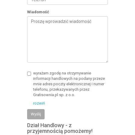
Wiadomość
wyrażam zgodę na otrzymywanie
informacji handlowych na podany przeze
mnie adres poczty elektronicznej i numer
telefonu, przekazywanych przez
Gratisownia.pl sp. z o.o.
rozwiń
Wyślij
Dział Handlowy - z
przyjemnością pomożemy!