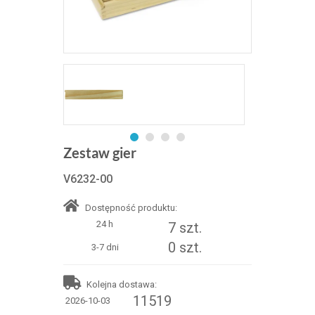
Zestaw gier
V6232-00
Dostępność produktu:
24 h
7 szt.
0 szt.
3-7 dni
Kolejna dostawa:
11519
2026-10-03