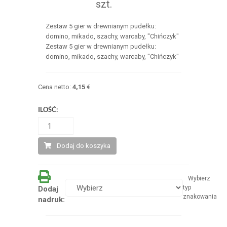
szt.
Zestaw 5 gier w drewnianym pudełku:
domino, mikado, szachy, warcaby, "Chińczyk"
Zestaw 5 gier w drewnianym pudełku:
domino, mikado, szachy, warcaby, "Chińczyk"
Cena netto:
4,15
€
ILOŚĆ:
Dodaj do koszyka
Wybierz
typ
Dodaj
znakowania
nadruk: