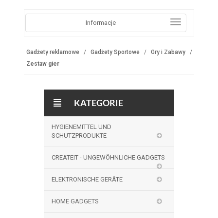
Informacje
Gadżety reklamowe
Gadżety Sportowe
Gry i Zabawy
Zestaw gier
KATEGORIE
HYGIENEMITTEL UND
SCHUTZPRODUKTE
CREATEIT - UNGEWÖHNLICHE GADGETS
ELEKTRONISCHE GERÄTE
HOME GADGETS