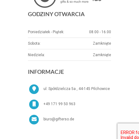
GODZINY OTWARCIA
Poniedziałek - Piątek:
08.00 - 16.00
Sobota:
Zamknięte
Niedziela:
Zamknięte
INFORMACJE
ul. Spółdzielcza 5a , 44-145 Pilchowice
+49 171 99 50 963
biuro@gifterso.de