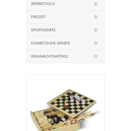
WERBETOOLS
FREIZEIT
SPORTGERÄTE
KOSMETISCHE GERÄTE
WEIHNACHTSARTIKEL