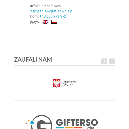
Infolinia handlowa
zapytanie@gratisownia.pl
kom:
+48 606 973 972
język:
ZAUFALI NAM