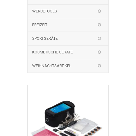
WERBETOOLS
FREIZEIT
SPORTGERÄTE
KOSMETISCHE GERÄTE
WEIHNACHTSARTIKEL