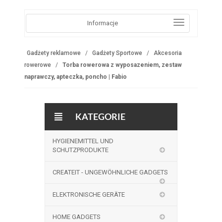
Informacje
Gadżety reklamowe
Gadżety Sportowe
Akcesoria
rowerowe
Torba rowerowa z wyposazeniem, zestaw
naprawczy, apteczka, poncho | Fabio
KATEGORIE
HYGIENEMITTEL UND
SCHUTZPRODUKTE
CREATEIT - UNGEWÖHNLICHE GADGETS
ELEKTRONISCHE GERÄTE
HOME GADGETS