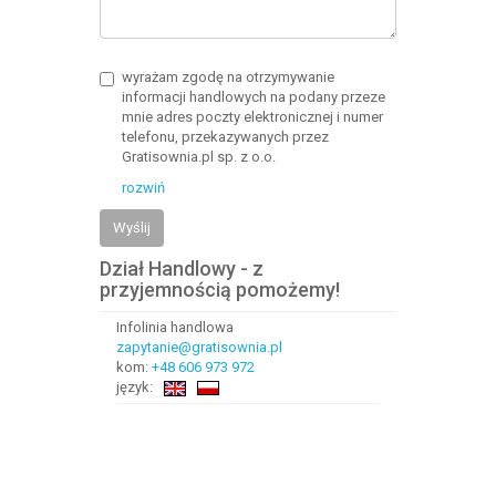
wyrażam zgodę na otrzymywanie
informacji handlowych na podany przeze
mnie adres poczty elektronicznej i numer
telefonu, przekazywanych przez
Gratisownia.pl sp. z o.o.
rozwiń
Wyślij
Dział Handlowy - z
przyjemnością pomożemy!
Infolinia handlowa
zapytanie@gratisownia.pl
kom:
+48 606 973 972
język: