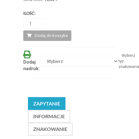
ILOŚĆ:
Dodaj do koszyka
Wybierz
typ
Dodaj
znakowani
nadruk:
ZAPYTANIE
INFORMACJE
ZNAKOWANIE