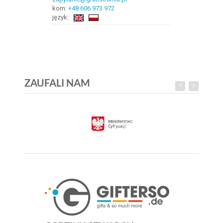
kom:
+48 606 973 972
język:
ZAUFALI NAM