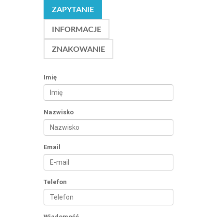
ZAPYTANIE
INFORMACJE
ZNAKOWANIE
Imię
Nazwisko
Email
Telefon
Wiadomość