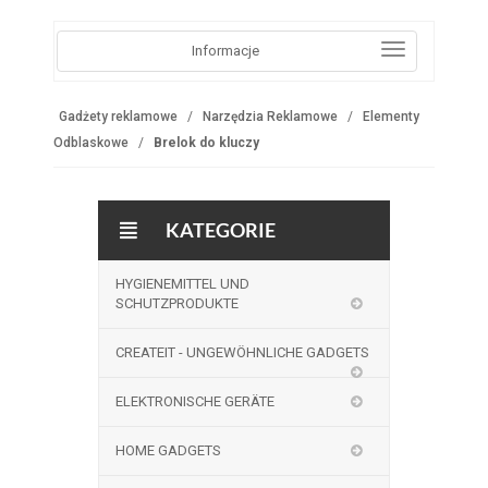
Informacje
Gadżety reklamowe
Narzędzia Reklamowe
Elementy
Odblaskowe
Brelok do kluczy
KATEGORIE
HYGIENEMITTEL UND
SCHUTZPRODUKTE
CREATEIT - UNGEWÖHNLICHE GADGETS
ELEKTRONISCHE GERÄTE
HOME GADGETS