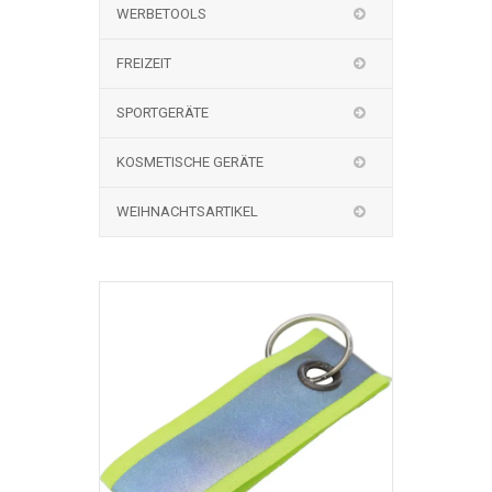
WERBETOOLS
FREIZEIT
SPORTGERÄTE
KOSMETISCHE GERÄTE
WEIHNACHTSARTIKEL