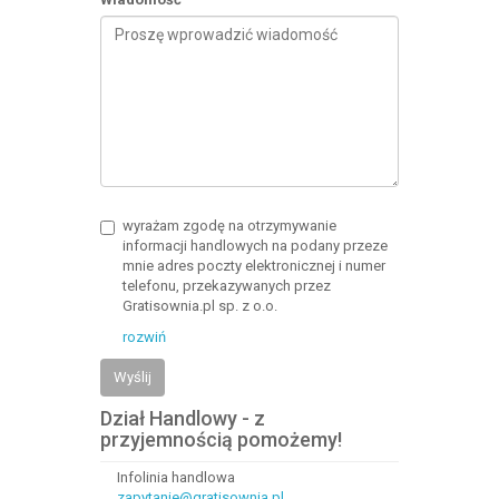
wyrażam zgodę na otrzymywanie
informacji handlowych na podany przeze
mnie adres poczty elektronicznej i numer
telefonu, przekazywanych przez
Gratisownia.pl sp. z o.o.
rozwiń
Wyślij
Dział Handlowy - z
przyjemnością pomożemy!
Infolinia handlowa
zapytanie@gratisownia.pl