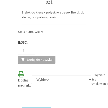
szt.
Brelok do kluczy, połyskliwy pasek Brelok do
kluczy, połyskliwy pasek
Cena netto:
0,41
€
ILOŚĆ:
Dodaj do koszyka
Wybierz
typ
Dodaj
znakowani
nadruk: