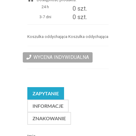
24 h
0 szt.
0 szt.
3-7 dni
Koszulka oddychająca Koszulka oddychająca
WYCENA INDYWIDUALNA
ZAPYTANIE
INFORMACJE
ZNAKOWANIE