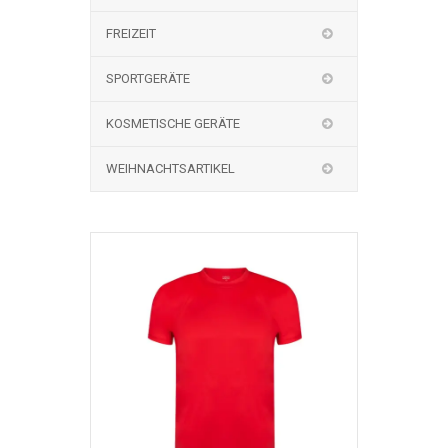
FREIZEIT
SPORTGERÄTE
KOSMETISCHE GERÄTE
WEIHNACHTSARTIKEL