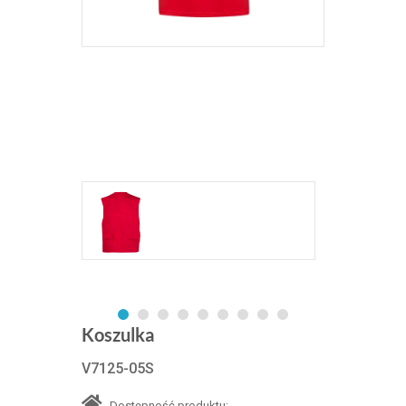
Koszulka
V7125-05S
Dostępność produktu: