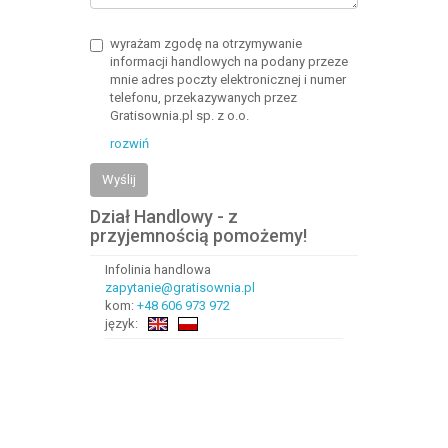
wyrażam zgodę na otrzymywanie
informacji handlowych na podany przeze
mnie adres poczty elektronicznej i numer
telefonu, przekazywanych przez
Gratisownia.pl sp. z o.o.
rozwiń
Wyślij
Dział Handlowy - z
przyjemnością pomożemy!
Infolinia handlowa
zapytanie@gratisownia.pl
kom:
+48 606 973 972
język: