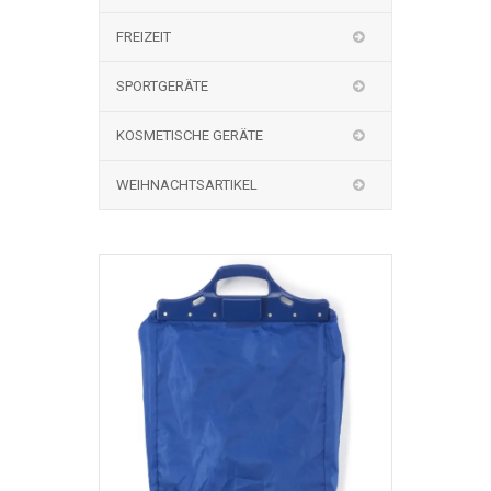
FREIZEIT
SPORTGERÄTE
KOSMETISCHE GERÄTE
WEIHNACHTSARTIKEL