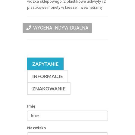
wózka sklepowego, 2 plastikowe uchwyty i 2
plastikowe monety w kieszeni wewnętrznej
WYCENA INDYWIDUALNA
ZAPYTANIE
INFORMACJE
ZNAKOWANIE
Imię
Nazwisko