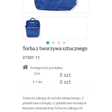
Torba z tworzywa sztucznego
V7501-11
Dostępność produktu:
24 h
0 szt.
0 szt.
3-7 dni
Torba na zakupy do wózka sklepowego, 2
plastikowe uchwyty i 2 plastikowe monety w
kieszeni wewnętrznej Torba na zakupy do