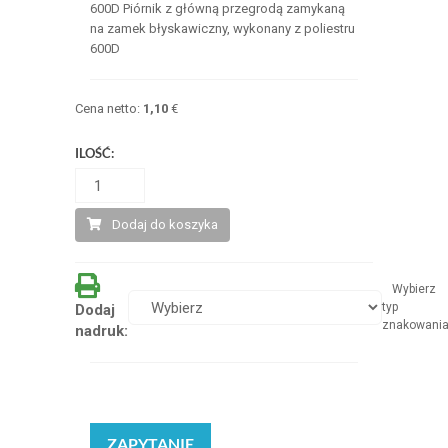
600D Piórnik z główną przegrodą zamykaną
na zamek błyskawiczny, wykonany z poliestru
600D
Cena netto:
1,10
€
ILOŚĆ:
Dodaj do koszyka
Wybierz
typ
Dodaj
znakowani
nadruk:
ZAPYTANIE