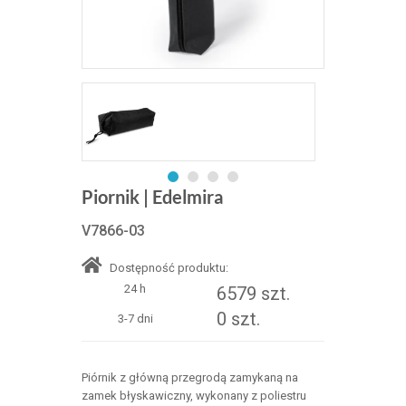
Piornik | Edelmira
V7866-03
Dostępność produktu:
24 h
6579 szt.
0 szt.
3-7 dni
Piórnik z główną przegrodą zamykaną na
zamek błyskawiczny, wykonany z poliestru