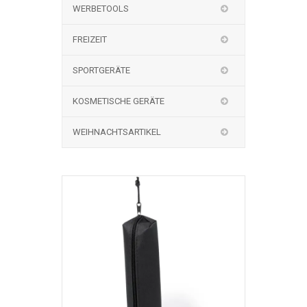
WERBETOOLS
FREIZEIT
SPORTGERÄTE
KOSMETISCHE GERÄTE
WEIHNACHTSARTIKEL