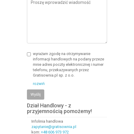
wyrażam zgodę na otrzymywanie
informacji handlowych na podany przeze
mnie adres poczty elektronicznej i numer
telefonu, przekazywanych przez
Gratisownia.pl sp. z o.o.
rozwiń
Wyślij
Dział Handlowy - z
przyjemnością pomożemy!
Infolinia handlowa
zapytanie@gratisownia.pl
kom:
+48 606 973 972