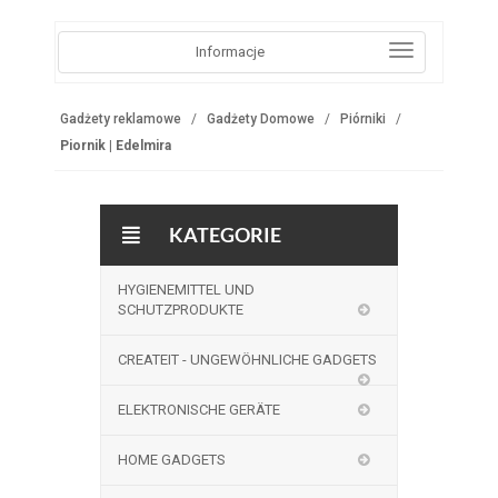
Informacje
Gadżety reklamowe
Gadżety Domowe
Piórniki
Piornik | Edelmira
KATEGORIE
HYGIENEMITTEL UND
SCHUTZPRODUKTE
CREATEIT - UNGEWÖHNLICHE GADGETS
ELEKTRONISCHE GERÄTE
HOME GADGETS