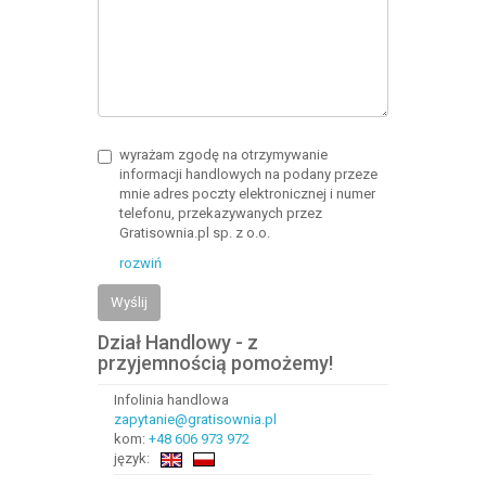
wyrażam zgodę na otrzymywanie
informacji handlowych na podany przeze
mnie adres poczty elektronicznej i numer
telefonu, przekazywanych przez
Gratisownia.pl sp. z o.o.
rozwiń
Wyślij
Dział Handlowy - z
przyjemnością pomożemy!
Infolinia handlowa
zapytanie@gratisownia.pl
kom:
+48 606 973 972
język: