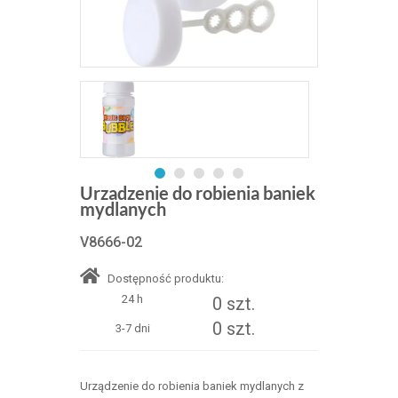
Urzadzenie do robienia baniek
mydlanych
V8666-02
Dostępność produktu:
24 h
0 szt.
0 szt.
3-7 dni
Urządzenie do robienia baniek mydlanych z