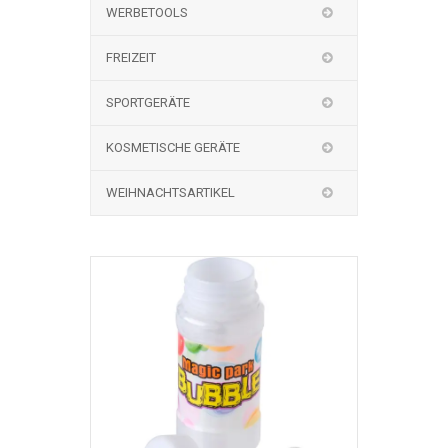
WERBETOOLS
FREIZEIT
SPORTGERÄTE
KOSMETISCHE GERÄTE
WEIHNACHTSARTIKEL