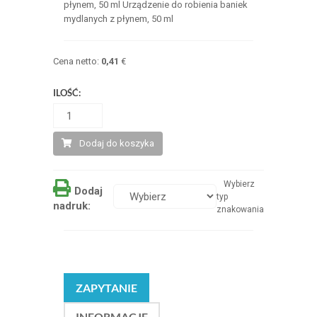
płynem, 50 ml Urządzenie do robienia baniek
mydlanych z płynem, 50 ml
Cena netto:
0,41
€
ILOŚĆ:
Dodaj do koszyka
Wybierz
Dodaj
typ
nadruk:
znakowania
ZAPYTANIE
INFORMACJE