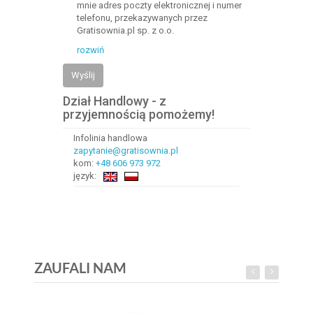
mnie adres poczty elektronicznej i numer
telefonu, przekazywanych przez
Gratisownia.pl sp. z o.o.
rozwiń
Wyślij
Dział Handlowy - z
przyjemnością pomożemy!
Infolinia handlowa
zapytanie@gratisownia.pl
kom:
+48 606 973 972
język:
ZAUFALI NAM