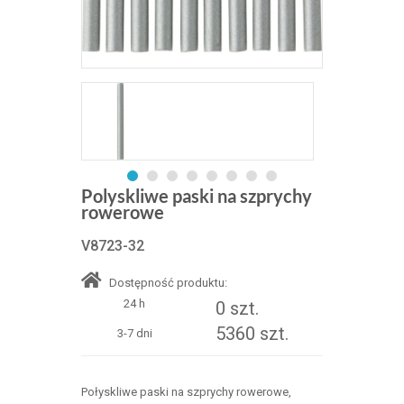
Polyskliwe paski na szprychy
rowerowe
V8723-32
Dostępność produktu:
24 h
0 szt.
5360 szt.
3-7 dni
Połyskliwe paski na szprychy rowerowe,