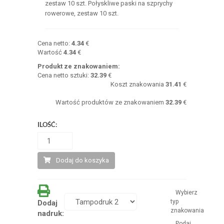
zestaw 10 szt. Połyskliwe paski na szprychy
rowerowe, zestaw 10 szt.
Cena netto:
4.34
€
Wartość
4.34
€
Produkt ze znakowaniem:
Cena netto sztuki:
32.39
€
Koszt znakowania
31.41
€
Wartość produktów ze znakowaniem
32.39
€
ILOŚĆ:
Dodaj do koszyka
Wybierz
typ
Dodaj
znakowania
nadruk:
Podaj