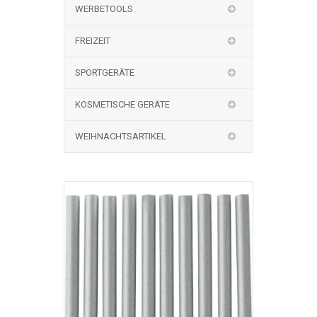
WERBETOOLS
FREIZEIT
SPORTGERÄTE
KOSMETISCHE GERÄTE
WEIHNACHTSARTIKEL