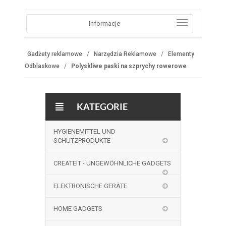
Informacje
Gadżety reklamowe
Narzędzia Reklamowe
Elementy
Odblaskowe
Polyskliwe paski na szprychy rowerowe
KATEGORIE
HYGIENEMITTEL UND
SCHUTZPRODUKTE
CREATEIT - UNGEWÖHNLICHE GADGETS
ELEKTRONISCHE GERÄTE
HOME GADGETS