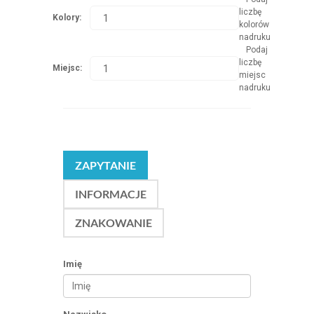
liczbę
Kolory:
kolorów
nadruku
Podaj
liczbę
Miejsc:
miejsc
nadruku
ZAPYTANIE
INFORMACJE
ZNAKOWANIE
Imię