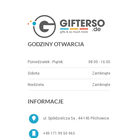
GODZINY OTWARCIA
Poniedziałek - Piątek:
08.00 - 16.00
Sobota:
Zamknięte
Niedziela:
Zamknięte
INFORMACJE
ul. Spółdzielcza 5a , 44-145 Pilchowice
+49 171 99 50 963