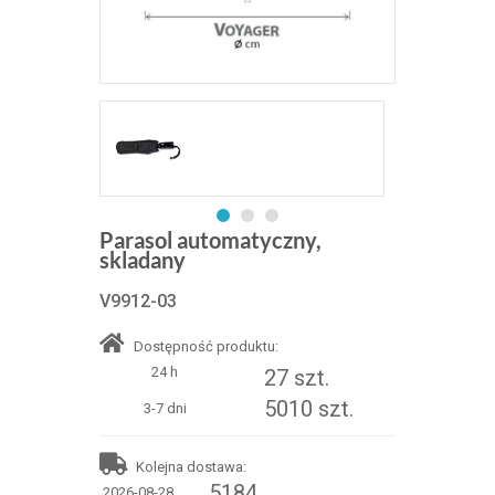
Parasol automatyczny,
skladany
V9912-03
Dostępność produktu:
24 h
27 szt.
5010 szt.
3-7 dni
Kolejna dostawa:
5184
2026-08-28