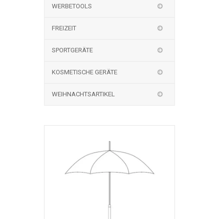
WERBETOOLS
FREIZEIT
SPORTGERÄTE
KOSMETISCHE GERÄTE
WEIHNACHTSARTIKEL