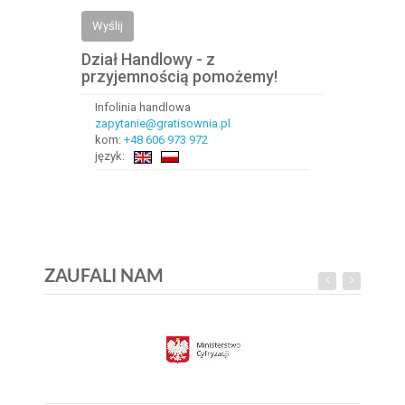
Wyślij
Dział Handlowy - z
przyjemnością pomożemy!
Infolinia handlowa
zapytanie@gratisownia.pl
kom:
+48 606 973 972
język:
ZAUFALI NAM