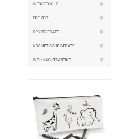
WERBETOOLS
FREIZEIT
SPORTGERÄTE
KOSMETISCHE GERÄTE
WEIHNACHTSARTIKEL