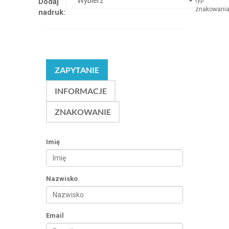
typ
Dodaj
znakowani
nadruk:
ZAPYTANIE
INFORMACJE
ZNAKOWANIE
Imię
Nazwisko
Email