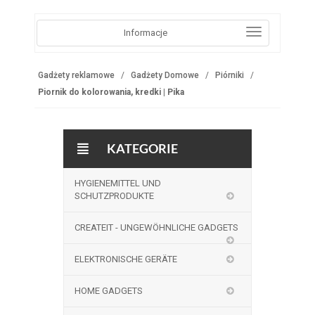
Informacje
Gadżety reklamowe
Gadżety Domowe
Piórniki
Piornik do kolorowania, kredki | Pika
KATEGORIE
HYGIENEMITTEL UND
SCHUTZPRODUKTE
CREATEIT - UNGEWÖHNLICHE GADGETS
ELEKTRONISCHE GERÄTE
HOME GADGETS