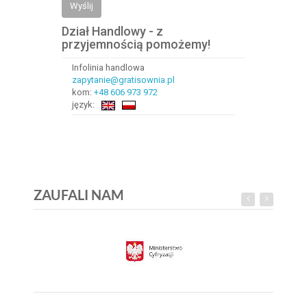
Wyślij
Dział Handlowy - z
przyjemnością pomożemy!
Infolinia handlowa
zapytanie@gratisownia.pl
kom:
+48 606 973 972
język:
ZAUFALI NAM