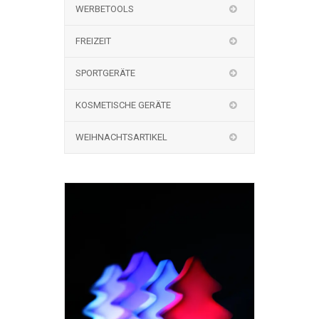
WERBETOOLS
FREIZEIT
SPORTGERÄTE
KOSMETISCHE GERÄTE
WEIHNACHTSARTIKEL