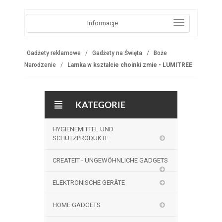
Informacje
Gadżety reklamowe
Gadżety na Święta
Boże
Narodzenie
Lamka w ksztalcie choinki zmie - LUMITREE
KATEGORIE
HYGIENEMITTEL UND
SCHUTZPRODUKTE
CREATEIT - UNGEWÖHNLICHE GADGETS
ELEKTRONISCHE GERÄTE
HOME GADGETS