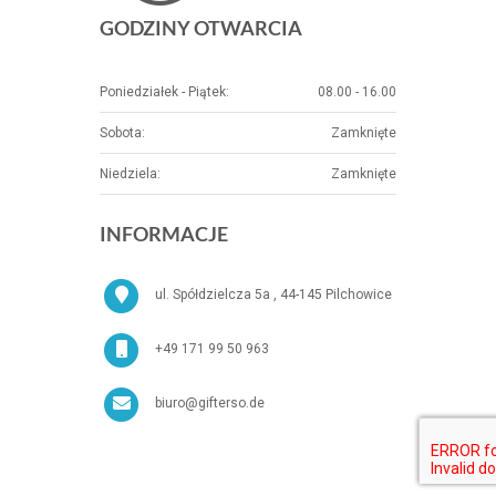
GODZINY OTWARCIA
Poniedziałek - Piątek:
08.00 - 16.00
Sobota:
Zamknięte
Niedziela:
Zamknięte
INFORMACJE
ul. Spółdzielcza 5a , 44-145 Pilchowice
+49 171 99 50 963
biuro@gifterso.de