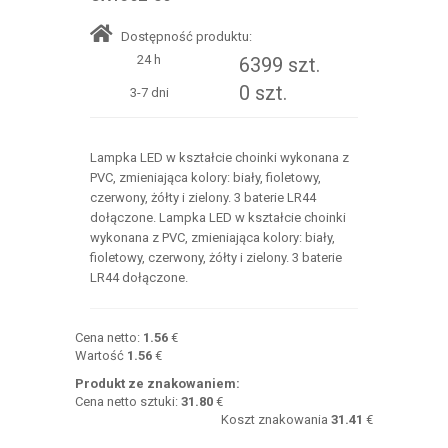
Dostępność produktu:
24 h
6399 szt.
0 szt.
3-7 dni
Lampka LED w kształcie choinki wykonana z
PVC, zmieniająca kolory: biały, fioletowy,
czerwony, żółty i zielony. 3 baterie LR44
dołączone. Lampka LED w kształcie choinki
wykonana z PVC, zmieniająca kolory: biały,
fioletowy, czerwony, żółty i zielony. 3 baterie
LR44 dołączone.
Cena netto:
1.56
€
Wartość
1.56
€
Produkt ze znakowaniem:
Cena netto sztuki:
31.80
€
Koszt znakowania
31.41
€