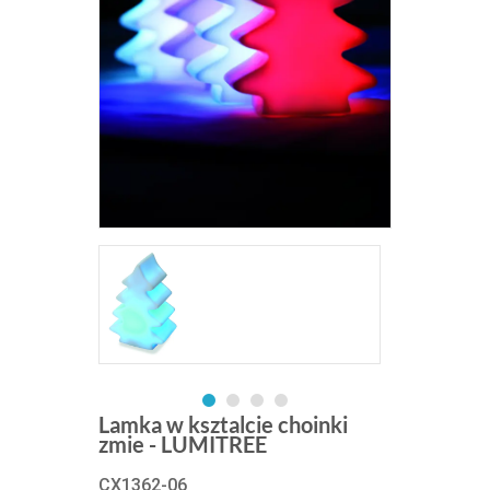
Lamka w ksztalcie choinki
zmie - LUMITREE
CX1362-06