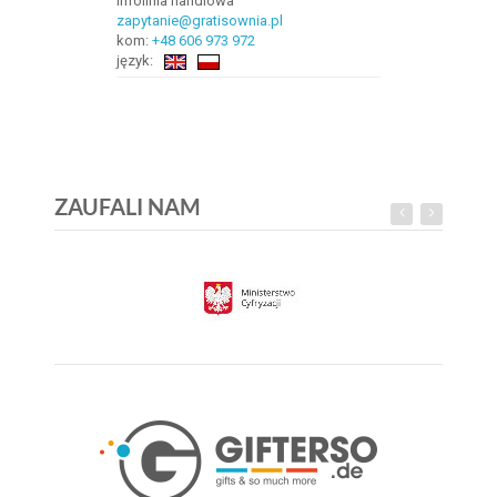
Infolinia handlowa
zapytanie@gratisownia.pl
kom:
+48 606 973 972
język:
ZAUFALI NAM