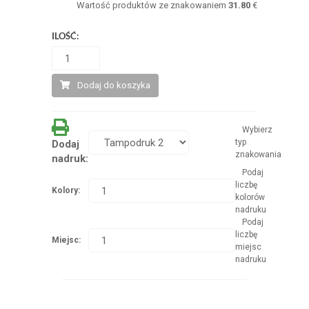
Wartość produktów ze znakowaniem
31.80
€
ILOŚĆ:
Dodaj do koszyka
Wybierz
typ
Dodaj
znakowania
nadruk:
Podaj
liczbę
Kolory:
kolorów
nadruku
Podaj
liczbę
Miejsc:
miejsc
nadruku