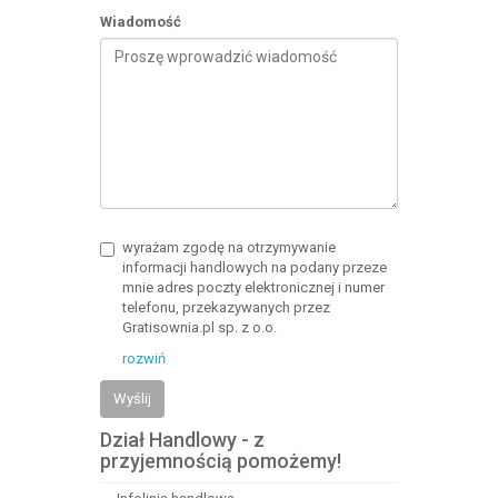
Wiadomość
wyrażam zgodę na otrzymywanie
informacji handlowych na podany przeze
mnie adres poczty elektronicznej i numer
telefonu, przekazywanych przez
Gratisownia.pl sp. z o.o.
rozwiń
Wyślij
Dział Handlowy - z
przyjemnością pomożemy!