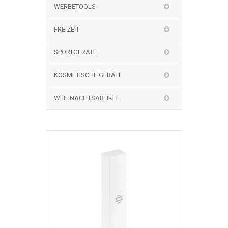
WERBETOOLS
FREIZEIT
SPORTGERÄTE
KOSMETISCHE GERÄTE
WEIHNACHTSARTIKEL