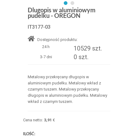
Dlugopis w aluminiowym
pudelku - OREGON
IT3177-03
Dostępność produktu:
24 h
10529 szt.
0 szt.
3-7 dni
Metalowy przekręcany długopis w
aluminiowym pudełku. Metalowy wkład z
czarnym tuszem. Metalowy przekręcany
długopis w aluminiowym pudełku. Metalowy
wkład z czarnym tuszem.
Cena netto:
3,91
€
ILOŚĆ: