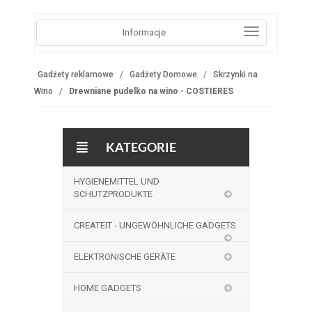
Informacje
Gadżety reklamowe
Gadżety Domowe
Skrzynki na
Wino
Drewniane pudelko na wino - COSTIERES
KATEGORIE
HYGIENEMITTEL UND
SCHUTZPRODUKTE
CREATEIT - UNGEWÖHNLICHE GADGETS
ELEKTRONISCHE GERÄTE
HOME GADGETS