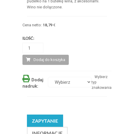
pudełko na 1 butelkę wina, z akcesoriami.
Wino nie dołączone.
Cena netto:
18,79
€
ILOŚĆ:
Dodaj do koszyka
Wybierz
Dodaj
typ
nadruk:
znakowania
ZAPYTANIE
INFORMACJE