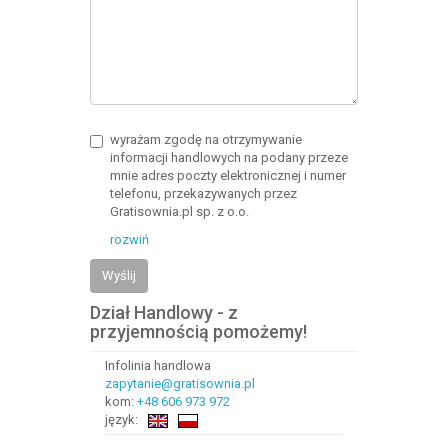
wyrażam zgodę na otrzymywanie
informacji handlowych na podany przeze
mnie adres poczty elektronicznej i numer
telefonu, przekazywanych przez
Gratisownia.pl sp. z o.o.
rozwiń
Wyślij
Dział Handlowy - z
przyjemnością pomożemy!
Infolinia handlowa
zapytanie@gratisownia.pl
kom:
+48 606 973 972
język: