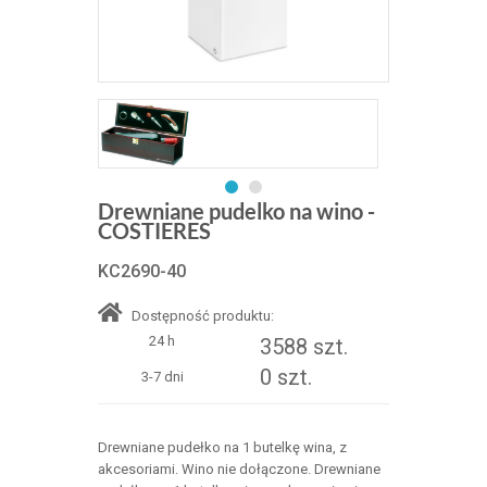
Drewniane pudelko na wino -
COSTIERES
KC2690-40
Dostępność produktu:
24 h
3588 szt.
0 szt.
3-7 dni
Drewniane pudełko na 1 butelkę wina, z
akcesoriami. Wino nie dołączone. Drewniane