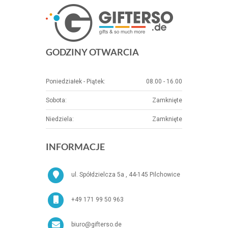
GODZINY OTWARCIA
Poniedziałek - Piątek:
08.00 - 16.00
Sobota:
Zamknięte
Niedziela:
Zamknięte
INFORMACJE
ul. Spółdzielcza 5a , 44-145 Pilchowice
+49 171 99 50 963
biuro@gifterso.de