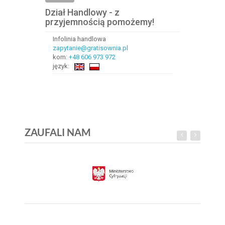
Dział Handlowy - z
przyjemnością pomożemy!
Infolinia handlowa
zapytanie@gratisownia.pl
kom:
+48 606 973 972
język:
ZAUFALI NAM