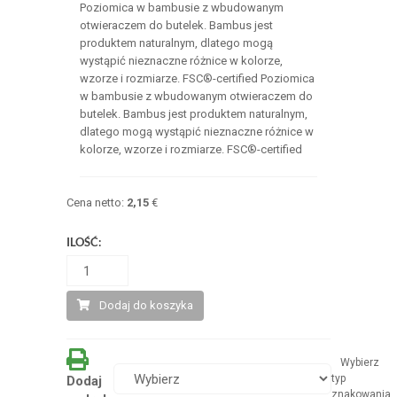
Poziomica w bambusie z wbudowanym
otwieraczem do butelek. Bambus jest
produktem naturalnym, dlatego mogą
wystąpić nieznaczne różnice w kolorze,
wzorze i rozmiarze. FSC®-certified Poziomica
w bambusie z wbudowanym otwieraczem do
butelek. Bambus jest produktem naturalnym,
dlatego mogą wystąpić nieznaczne różnice w
kolorze, wzorze i rozmiarze. FSC®-certified
Cena netto:
2,15
€
ILOŚĆ:
Dodaj do koszyka
Wybierz
typ
Dodaj
znakowania