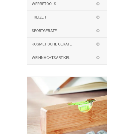
WERBETOOLS
FREIZEIT
SPORTGERÄTE
KOSMETISCHE GERÄTE
WEIHNACHTSARTIKEL