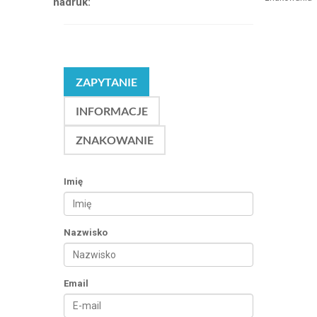
nadruk:
ZAPYTANIE
INFORMACJE
ZNAKOWANIE
Imię
Nazwisko
Email