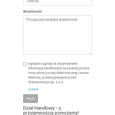
Wiadomość
wyrażam zgodę na otrzymywanie
informacji handlowych na podany przeze
mnie adres poczty elektronicznej i numer
telefonu, przekazywanych przez
Gratisownia.pl sp. z o.o.
rozwiń
Wyślij
Dział Handlowy - z
przyjemnością pomożemy!