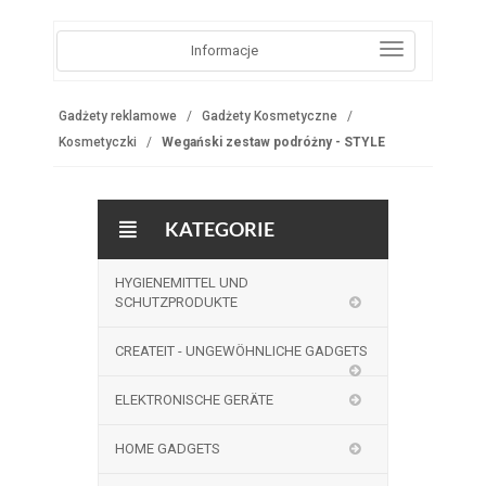
Informacje
Gadżety reklamowe
Gadżety Kosmetyczne
Kosmetyczki
Wegański zestaw podróżny - STYLE
KATEGORIE
HYGIENEMITTEL UND
SCHUTZPRODUKTE
CREATEIT - UNGEWÖHNLICHE GADGETS
ELEKTRONISCHE GERÄTE
HOME GADGETS