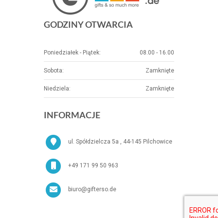
GODZINY OTWARCIA
Poniedziałek - Piątek:
08.00 - 16.00
Sobota:
Zamknięte
Niedziela:
Zamknięte
INFORMACJE
ul. Spółdzielcza 5a , 44-145 Pilchowice
+49 171 99 50 963
biuro@gifterso.de