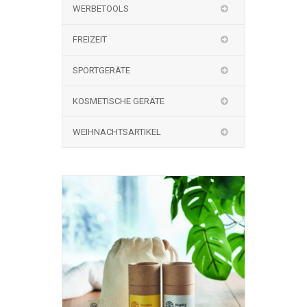
WERBETOOLS
FREIZEIT
SPORTGERÄTE
KOSMETISCHE GERÄTE
WEIHNACHTSARTIKEL