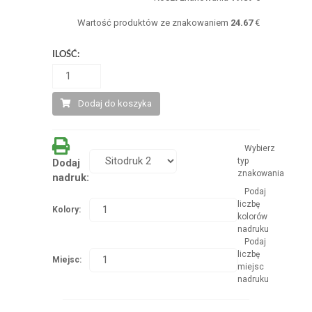
Wartość produktów ze znakowaniem
24.67
€
ILOŚĆ:
Dodaj do koszyka
Wybierz
typ
Dodaj
znakowania
nadruk:
Podaj
liczbę
Kolory:
kolorów
nadruku
Podaj
liczbę
Miejsc:
miejsc
nadruku