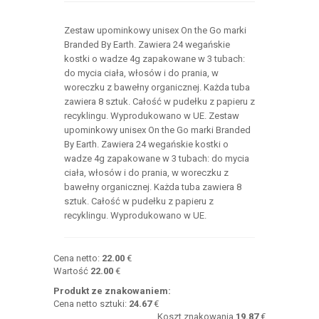
Zestaw upominkowy unisex On the Go marki
Branded By Earth. Zawiera 24 wegańskie
kostki o wadze 4g zapakowane w 3 tubach:
do mycia ciała, włosów i do prania, w
woreczku z bawełny organicznej. Każda tuba
zawiera 8 sztuk. Całość w pudełku z papieru z
recyklingu. Wyprodukowano w UE. Zestaw
upominkowy unisex On the Go marki Branded
By Earth. Zawiera 24 wegańskie kostki o
wadze 4g zapakowane w 3 tubach: do mycia
ciała, włosów i do prania, w woreczku z
bawełny organicznej. Każda tuba zawiera 8
sztuk. Całość w pudełku z papieru z
recyklingu. Wyprodukowano w UE.
Cena netto:
22.00
€
Wartość
22.00
€
Produkt ze znakowaniem:
Cena netto sztuki:
24.67
€
Koszt znakowania
19.87
€