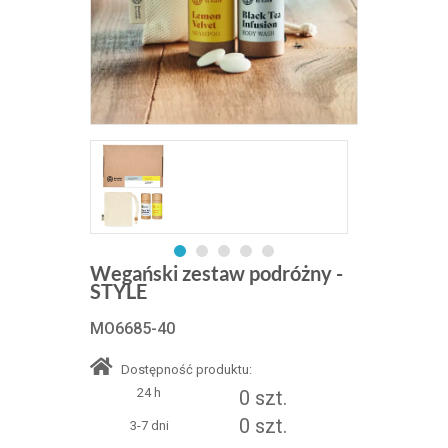
Wegański zestaw podróżny -
STYLE
MO6685-40
Dostępność produktu:
24 h
0 szt.
0 szt.
3-7 dni