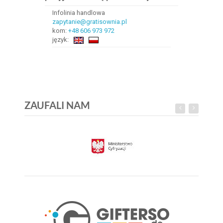
Infolinia handlowa
zapytanie@gratisownia.pl
kom:
+48 606 973 972
język:
ZAUFALI NAM