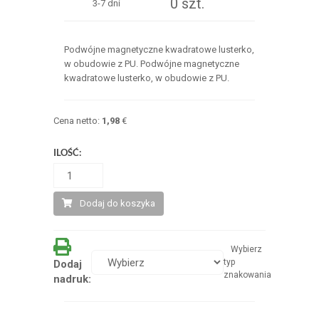
0 szt.
3-7 dni
Podwójne magnetyczne kwadratowe lusterko,
w obudowie z PU. Podwójne magnetyczne
kwadratowe lusterko, w obudowie z PU.
Cena netto:
1,98
€
ILOŚĆ:
Dodaj do koszyka
Wybierz
typ
Dodaj
znakowania
nadruk: