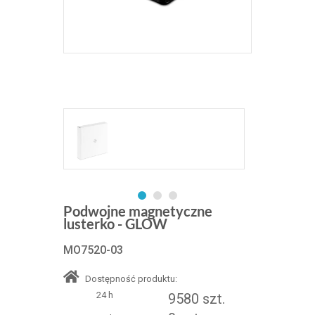
Podwojne magnetyczne
lusterko - GLOW
MO7520-03
Dostępność produktu:
24 h
9580 szt.