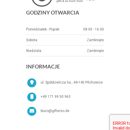
GODZINY OTWARCIA
Poniedziałek - Piątek:
08.00 - 16.00
Sobota:
Zamknięte
Niedziela:
Zamknięte
INFORMACJE
ul. Spółdzielcza 5a , 44-145 Pilchowice
+49 171 99 50 963
biuro@gifterso.de