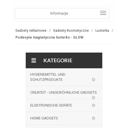
Informacje
Gadżety reklamowe
Gadżety Kosmetyczne
Lusterka
Podwojne magnetyczne lusterko - GLOW
KATEGORIE
HYGIENEMITTEL UND
SCHUTZPRODUKTE
CREATEIT - UNGEWÖHNLICHE GADGETS
ELEKTRONISCHE GERÄTE
HOME GADGETS