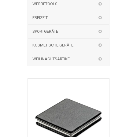
WERBETOOLS
FREIZEIT
SPORTGERÄTE
KOSMETISCHE GERÄTE
WEIHNACHTSARTIKEL