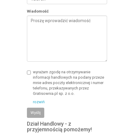
Wiadomość
wyrażam zgodę na otrzymywanie
informacji handlowych na podany przeze
mnie adres poczty elektronicznej i numer
telefonu, przekazywanych przez
Gratisownia.pl sp. z o.o.
rozwiń
Wyślij
Dział Handlowy - z
przyjemnością pomożemy!