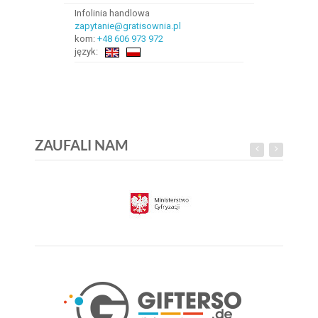
Infolinia handlowa
zapytanie@gratisownia.pl
kom:
+48 606 973 972
język:
ZAUFALI NAM