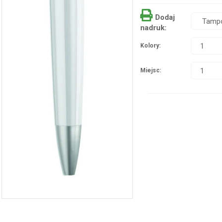
Dodaj
nadruk:
Kolory:
Miejsc: