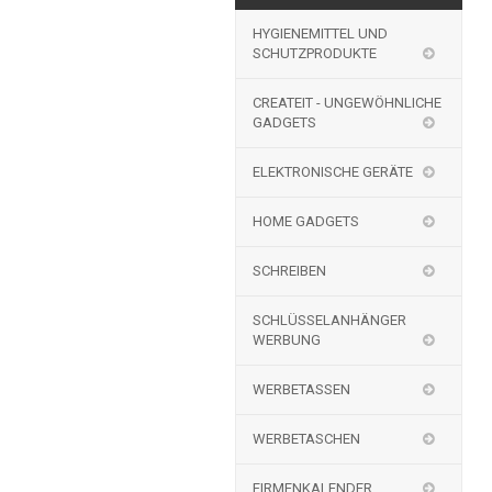
HYGIENEMITTEL UND
SCHUTZPRODUKTE
CREATEIT - UNGEWÖHNLICHE
GADGETS
ELEKTRONISCHE GERÄTE
HOME GADGETS
SCHREIBEN
SCHLÜSSELANHÄNGER
WERBUNG
WERBETASSEN
WERBETASCHEN
FIRMENKALENDER