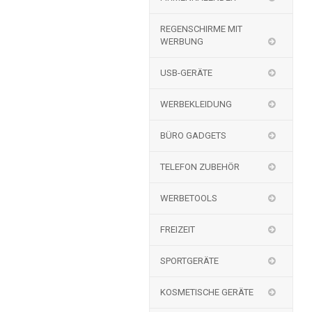
REGENSCHIRME MIT
WERBUNG
USB-GERÄTE
WERBEKLEIDUNG
BÜRO GADGETS
TELEFON ZUBEHÖR
WERBETOOLS
FREIZEIT
SPORTGERÄTE
KOSMETISCHE GERÄTE