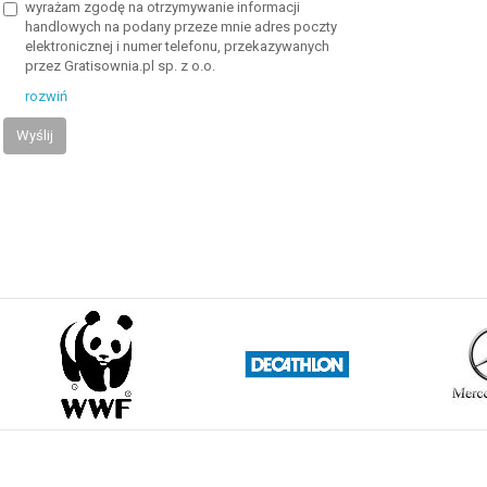
wyrażam zgodę na otrzymywanie informacji
handlowych na podany przeze mnie adres poczty
elektronicznej i numer telefonu, przekazywanych
przez Gratisownia.pl sp. z o.o.
rozwiń
Wyślij