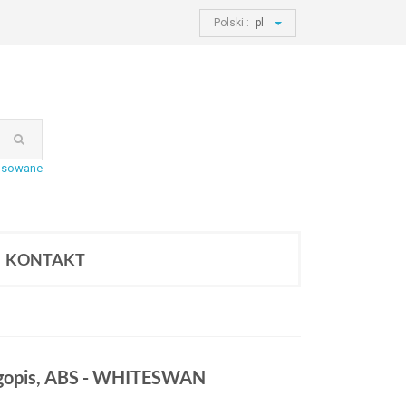
Polski :
pl
nsowane
KONTAKT
ugopis, ABS - WHITESWAN