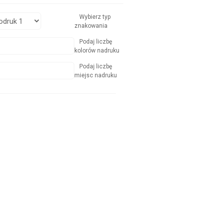
Wybierz typ
znakowania
Podaj liczbę
kolorów nadruku
Podaj liczbę
miejsc nadruku