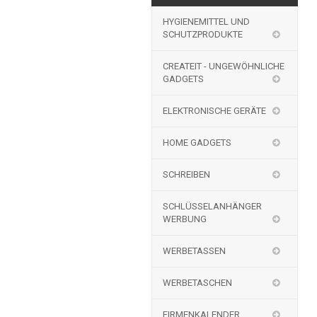
HYGIENEMITTEL UND
SCHUTZPRODUKTE
CREATEIT - UNGEWÖHNLICHE
GADGETS
ELEKTRONISCHE GERÄTE
HOME GADGETS
SCHREIBEN
SCHLÜSSELANHÄNGER
WERBUNG
WERBETASSEN
WERBETASCHEN
FIRMENKALENDER