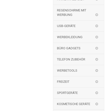
REGENSCHIRME MIT
WERBUNG
USB-GERÄTE
WERBEKLEIDUNG
BÜRO GADGETS
TELEFON ZUBEHÖR
WERBETOOLS
FREIZEIT
SPORTGERÄTE
KOSMETISCHE GERÄTE