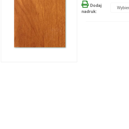
Dodaj
nadruk: