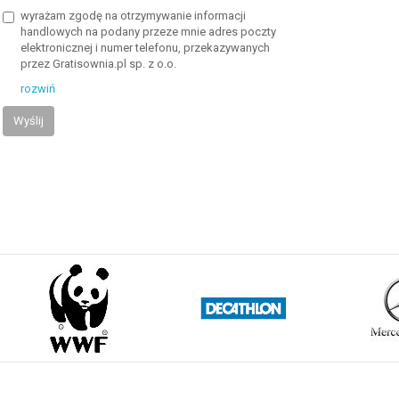
wyrażam zgodę na otrzymywanie informacji
handlowych na podany przeze mnie adres poczty
elektronicznej i numer telefonu, przekazywanych
przez Gratisownia.pl sp. z o.o.
rozwiń
Wyślij