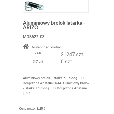
Aluminiowy brelok latarka -
ARIZO
MO8622-03
Dostępność produktu:
24 h
21247 szt.
0 szt.
3-7 dni
Aluminiowy brelok - latarka z 1 diodą LED.
Dołączone 4 baterie LR44. Aluminiowy brelok
- latarka z 1 diodą LED. Dołączone 4 baterie
LR44.
Cena netto:
1,25
€