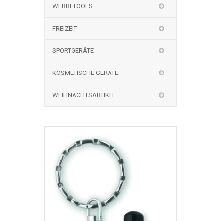
WERBETOOLS
FREIZEIT
SPORTGERÄTE
KOSMETISCHE GERÄTE
WEIHNACHTSARTIKEL