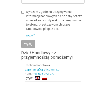
wyrażam zgodę na otrzymywanie
informacji handlowych na podany przeze
mnie adres poczty elektronicznej i numer
telefonu, przekazywanych przez
Gratisownia.pl sp. z o.o.
rozwiń
Wyślij
Dział Handlowy - z
przyjemnością pomożemy!
Infolinia handlowa
zapytanie@gratisownia.pl
kom:
+48 606 973 972
język: