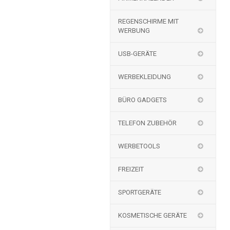
REGENSCHIRME MIT
WERBUNG
USB-GERÄTE
WERBEKLEIDUNG
BÜRO GADGETS
TELEFON ZUBEHÖR
WERBETOOLS
FREIZEIT
SPORTGERÄTE
KOSMETISCHE GERÄTE