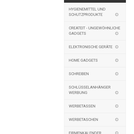
HYGIENEMITTEL UND
SCHUTZPRODUKTE
CREATEIT - UNGEWÖHNLICHE
GADGETS
ELEKTRONISCHE GERÄTE
HOME GADGETS
SCHREIBEN
SCHLÜSSELANHÄNGER
WERBUNG
WERBETASSEN
WERBETASCHEN
FIRMENKALENDER